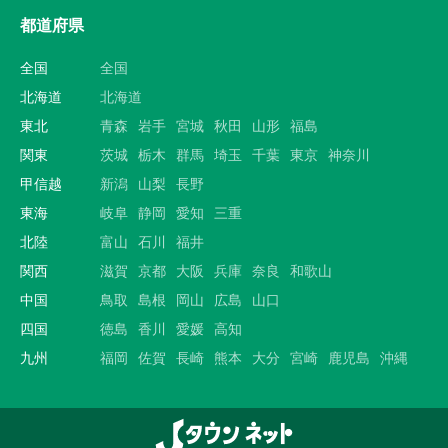
都道府県
全国
全国
北海道
北海道
東北
青森
岩手
宮城
秋田
山形
福島
関東
茨城
栃木
群馬
埼玉
千葉
東京
神奈川
甲信越
新潟
山梨
長野
東海
岐阜
静岡
愛知
三重
北陸
富山
石川
福井
関西
滋賀
京都
大阪
兵庫
奈良
和歌山
中国
鳥取
島根
岡山
広島
山口
四国
徳島
香川
愛媛
高知
九州
福岡
佐賀
長崎
熊本
大分
宮崎
鹿児島
沖縄