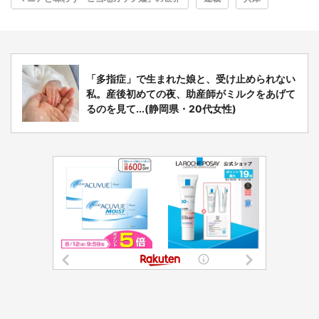
「多指症」で生まれた娘と、受け止められない
私。産後初めての夜、助産師がミルクをあげて
るのを見て...(静岡県・20代女性)