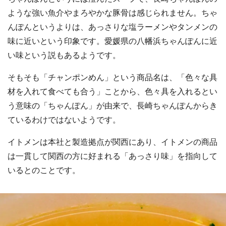
ような強い魚介やまろやかな豚骨は感じられません。ちゃ
んぽんというよりは、あっさりな塩ラーメンやタンメンの
味に近いという印象です。愛媛県の八幡浜ちゃんぽんに近
い味という説もあるようです。
そもそも「チャンポンめん」という商品名は、「色々な具
材を入れて食べても合う」ことから、色々具を入れるとい
う意味の「ちゃんぽん」が由来で、長崎ちゃんぽんからき
ているわけではないようです。
イトメンは本社と製造拠点が関西にあり、イトメンの商品
は一貫して関西の方に好まれる「あっさり味」を指向して
いるとのことです。