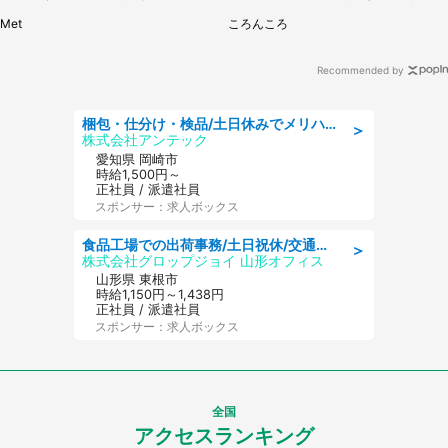
い」
話題
Met
ころんころ
Recommended by
梱包・仕分け・検品/土日休みでメリハリ安城市で始める電子部品の目視検査
＞
株式会社アンテック
愛知県 岡崎市
時給1,500円～
正社員 / 派遣社員
スポンサー：求人ボックス
食品工場での出荷事務/土日祝休/交通費支給
＞
株式会社グロップジョイ 山形オフィス
山形県 東根市
時給1,150円～1,438円
正社員 / 派遣社員
スポンサー：求人ボックス
全国
アクセスランキング