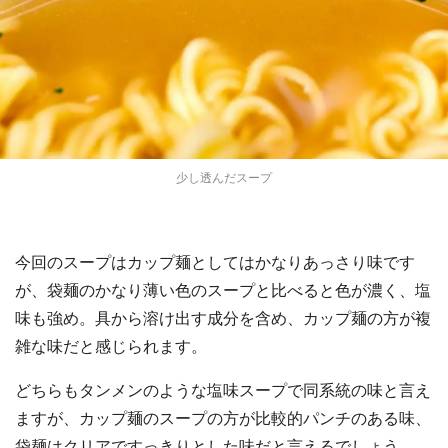
少し透んだスープ
今回のスープはカップ麺としてはかなりあっさり味です
が、袋麺のかなり薄い色のスープと比べると色が濃く、塩
味も強め。具から溶け出す成分を含め、カップ麺の方が複
雑な味だと感じられます。
どちらもタンメンのような塩味スープで同系統の味と言え
ますが、カップ麺のスープの方が比較的パンチのある味、
袋麺はクリアですっきりとした味だと言えるでしょう。