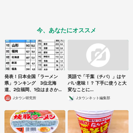
今、あなたにオススメ
発表！日本全国「ラーメン
英語で「千葉（チバ）」はヤ
県」ランキング 3位北海
バい意味！？ 下手に使うと大
道、2位福岡、1位はまさか
変なことに...
の...
Jタウン研究所
Jタウンネット編集部
都道府選択