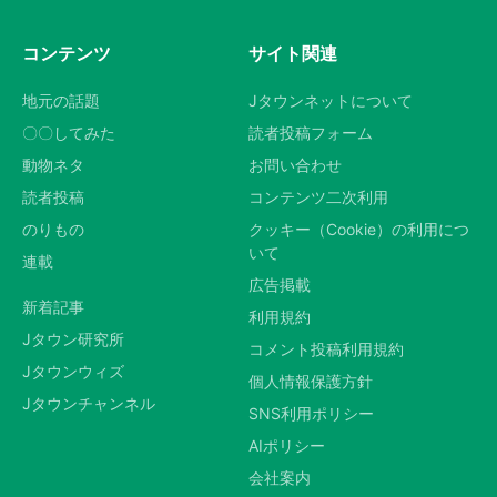
コンテンツ
サイト関連
地元の話題
Jタウンネットについて
〇〇してみた
読者投稿フォーム
動物ネタ
お問い合わせ
読者投稿
コンテンツ二次利用
のりもの
クッキー（Cookie）の利用につ
いて
連載
広告掲載
新着記事
利用規約
Jタウン研究所
コメント投稿利用規約
Jタウンウィズ
個人情報保護方針
Jタウンチャンネル
SNS利用ポリシー
AIポリシー
会社案内