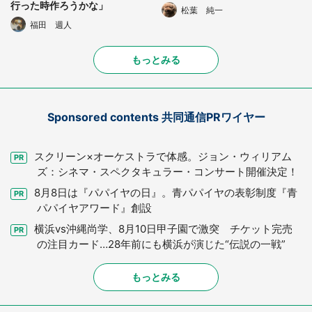
行った時作ろうかな」
松葉 純一
福田 週人
もっとみる
Sponsored contents 共同通信PRワイヤー
スクリーン×オーケストラで体感。ジョン・ウィリアム
ズ：シネマ・スペクタキュラー・コンサート開催決定！
8月8日は『パパイヤの日』。青パパイヤの表彰制度『青
パパイヤアワード』創設
横浜vs沖縄尚学、8月10日甲子園で激突 チケット完売
の注目カード…28年前にも横浜が演じた“伝説の一戦”
もっとみる