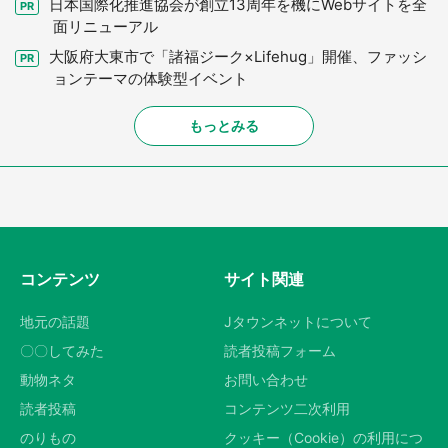
日本国際化推進協会が創立13周年を機にWebサイトを全
面リニューアル
大阪府大東市で「諸福ジーク×Lifehug」開催、ファッシ
ョンテーマの体験型イベント
もっとみる
コンテンツ
サイト関連
地元の話題
Jタウンネットについて
〇〇してみた
読者投稿フォーム
動物ネタ
お問い合わせ
読者投稿
コンテンツ二次利用
のりもの
クッキー（Cookie）の利用につ