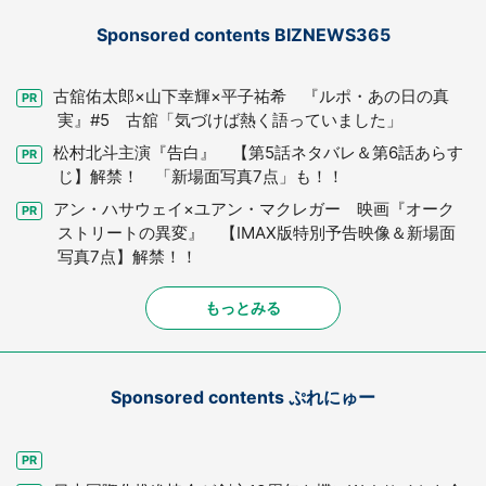
Sponsored contents BIZNEWS365
古舘佑太郎×山下幸輝×平子祐希 『ルポ・あの日の真
実』#5 古舘「気づけば熱く語っていました」
松村北斗主演『告白』 【第5話ネタバレ＆第6話あらす
じ】解禁！ 「新場面写真7点」も！！
アン・ハサウェイ×ユアン・マクレガー 映画『オーク
ストリートの異変』 【IMAX版特別予告映像＆新場面
写真7点】解禁！！
もっとみる
Sponsored contents ぷれにゅー