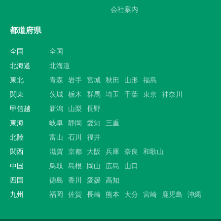
会社案内
都道府県
全国
全国
北海道
北海道
東北
青森
岩手
宮城
秋田
山形
福島
関東
茨城
栃木
群馬
埼玉
千葉
東京
神奈川
甲信越
新潟
山梨
長野
東海
岐阜
静岡
愛知
三重
北陸
富山
石川
福井
関西
滋賀
京都
大阪
兵庫
奈良
和歌山
中国
鳥取
島根
岡山
広島
山口
四国
徳島
香川
愛媛
高知
九州
福岡
佐賀
長崎
熊本
大分
宮崎
鹿児島
沖縄