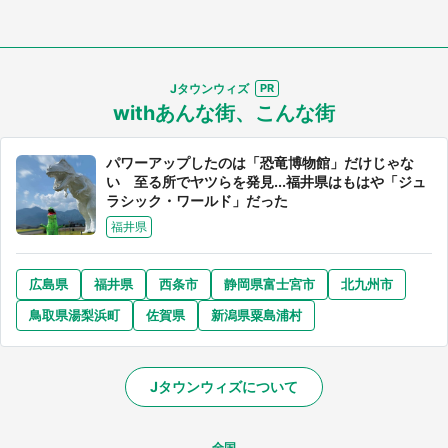
Jタウンウィズ
withあんな街、こんな街
パワーアップしたのは「恐竜博物館」だけじゃな
い 至る所でヤツらを発見...福井県はもはや「ジュ
ラシック・ワールド」だった
福井県
広島県
福井県
西条市
静岡県富士宮市
北九州市
鳥取県湯梨浜町
佐賀県
新潟県粟島浦村
Jタウンウィズについて
全国