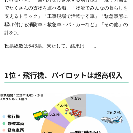
でたくさんの貨物を運べる船」「物流でみんなの暮らしを
支えるトラック」「工事現場で活躍する車」「緊急事態に
駆け付ける消防車・救急車・パトカーなど」「その他」の
計8つ。
投票総数は543票。果たして、結果は――。
1位・飛行機、パイロットは超高収入