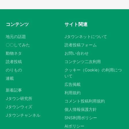
コンテンツ
サイト関連
地元の話題
Jタウンネットについて
〇〇してみた
読者投稿フォーム
動物ネタ
お問い合わせ
読者投稿
コンテンツ二次利用
のりもの
クッキー（Cookie）の利用につ
いて
連載
広告掲載
新着記事
利用規約
Jタウン研究所
コメント投稿利用規約
Jタウンウィズ
個人情報保護方針
Jタウンチャンネル
SNS利用ポリシー
AIポリシー