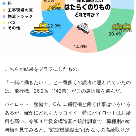
こちらが結果をグラフにしたもの。
「一緒に働きたい！」と一番多くの読者に思われていたの
は、飛行機。26.2％（142票）がこの選択肢を選んだ。
パイロット、整備士、CA......飛行機と働く仕事はいろいろ
あるが、確かにどれもカッコイイ。特にパイロットはお給
料も高い。令和４年賃金構造基本統計調査で、職種別の給
与額を見てみると、"航空機操縦士"はかなりの高給取りだ