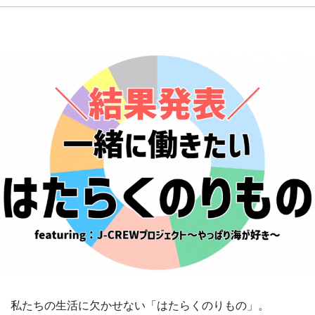
『小林さんちのメイドラゴン』と舞台のモデ
ル・越谷がコラボ 田んぼアートの見頃にあわ
せて企画続々【7／31～】
もっとみる
私たちの生活に欠かせない「はたらくのりもの」。