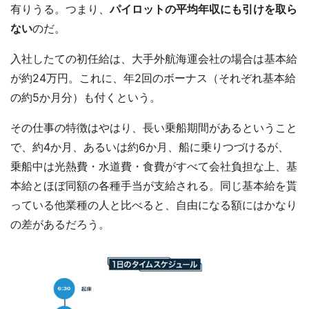
有りうる。つまり、
パイロットの平均年収にも引けを取ら
ない
のだ。
入社したての初任給は、大手外航海運会社の場合は基本給
が約24万円。これに、年2回のボーナス（それぞれ基本給
の約5か月分）も付くという。
その仕事の特徴はやはり、長い乗船期間があるということ
で、約4か月、あるいは約6か月、船に乗りつづけるが、
都道府選択
乗船中は光熱費・水道費・食費がすべて会社負担な上、基
本給とほぼ同額の各種手当が支給される。同じ基本給を貰
っている他業種の人と比べると、自由になる額にはかなり
の差があるだろう。