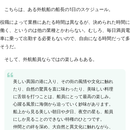
こちらは、ある外航船の船長の1日のスケジュール。
役職によって業務にあたる時間は異なるが、決められた時間に
働く、というのは他の業種とかわらない。むしろ、毎日満員電
車に乗って出勤する必要もないので、自由になる時間だって多
そうだ。
そして、外航船員ならではの楽しみもある。
美しい異国の港に入り、その街の風情や文化に触れ
たり、自然の驚異を直に味わったり、美味しい料理
に舌鼓を打つことは、船員にとって最高の楽しみ。
心躍る風景に海側から迫っていく妙味があります。
船上から見る美しい朝日や夕日、夜空の星も、船員
にしか見ることのできない特権のひとつです。
仲間との絆を深め、大自然と異文化に触れながら、