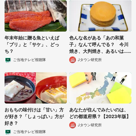
年末年始に贈る魚といえば
色んな名がある「あの和菓
「ブリ」と「サケ」、どっ
子」なんて呼んでる？ 今川
ち？
焼き、大判焼き、あるいは...
【再調査】
ご当地テレビ視聴隊
Jタウン研究所
おもちの味付けは「甘い」方
あなたが住んでみたいのは、
が好き？「しょっぱい」方が
どの都道府県？【2023年版】
好き？
Jタウン研究所
ご当地テレビ視聴隊