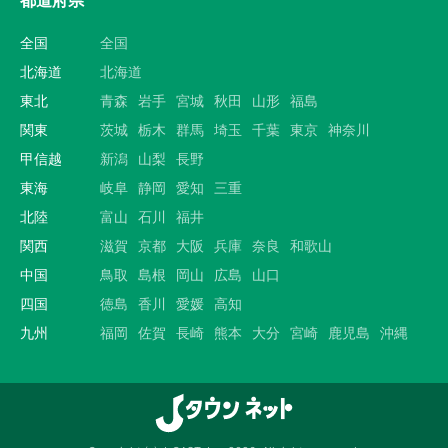
全国
全国
北海道
北海道
東北
青森
岩手
宮城
秋田
山形
福島
関東
茨城
栃木
群馬
埼玉
千葉
東京
神奈川
甲信越
新潟
山梨
長野
東海
岐阜
静岡
愛知
三重
北陸
富山
石川
福井
関西
滋賀
京都
大阪
兵庫
奈良
和歌山
中国
鳥取
島根
岡山
広島
山口
四国
徳島
香川
愛媛
高知
九州
福岡
佐賀
長崎
熊本
大分
宮崎
鹿児島
沖縄