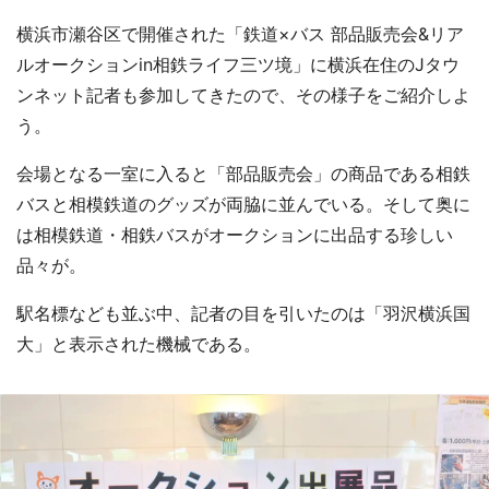
横浜市瀬谷区で開催された「鉄道×バス 部品販売会&リア
ルオークションin相鉄ライフ三ツ境」に横浜在住のJタウ
ンネット記者も参加してきたので、その様子をご紹介しよ
う。
会場となる一室に入ると「部品販売会」の商品である相鉄
バスと相模鉄道のグッズが両脇に並んでいる。そして奥に
は相模鉄道・相鉄バスがオークションに出品する珍しい
品々が。
駅名標なども並ぶ中、記者の目を引いたのは「羽沢横浜国
大」と表示された機械である。