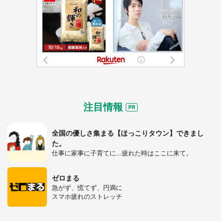
注目情報
全国の優しさ集まる【ほっこりタウン】できまし
た。
仕事に家事に子育てに...疲れた時はここに来て。
ゼロまる
急がず、慌てず、円満に
スマホ疲れのストレッチ