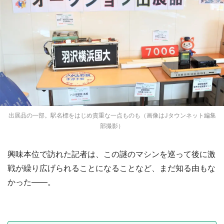
出展品の一部。駅名標をはじめ貴重な一点ものも（画像はJタウンネット編集
部撮影）
興味本位で訪れた記者は、この謎のマシンを巡って後に激
戦が繰り広げられることになることなど、まだ知る由もな
かった――。