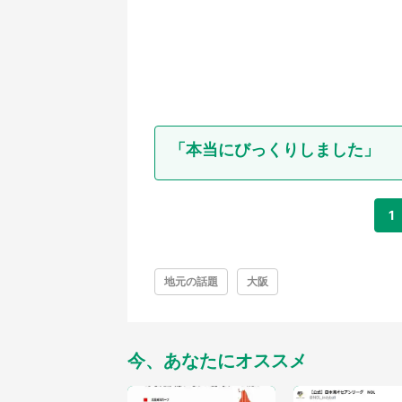
「本当にびっくりしました」
1
地元の話題
大阪
今、あなたにオススメ