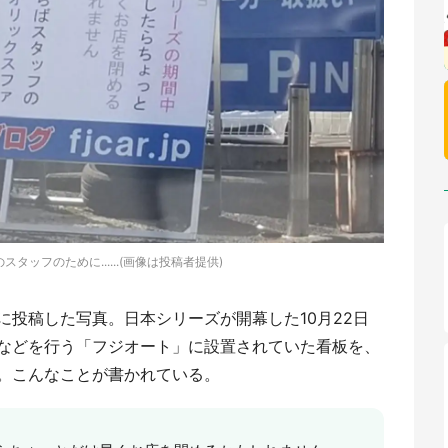
タッフのために......(画像は投稿者提供)
に投稿した写真。日本シリーズが開幕した10月22日
などを行う「フジオート」に設置されていた看板を、
。こんなことが書かれている。