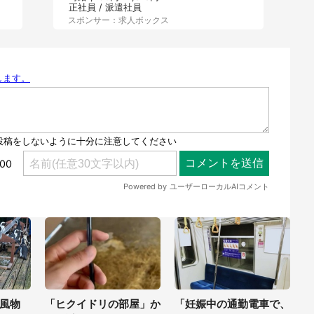
正社員 / 派遣社員
スポンサー：求人ボックス
風物
「ヒクイドリの部屋」か
「妊娠中の通勤電車で、