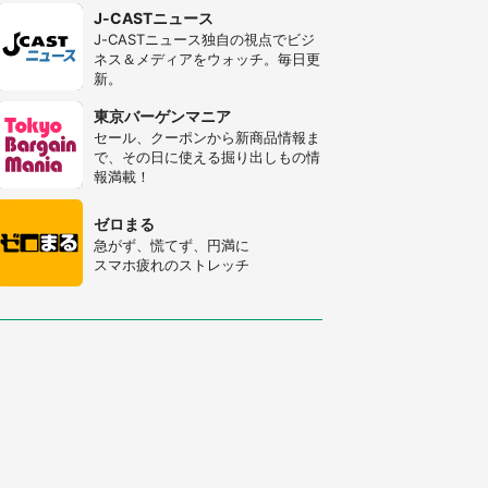
J-CASTニュース
J-CASTニュース独自の視点でビジ
ネス＆メディアをウォッチ。毎日更
新。
東京バーゲンマニア
セール、クーポンから新商品情報ま
で、その日に使える掘り出しもの情
報満載！
ゼロまる
急がず、慌てず、円満に
スマホ疲れのストレッチ