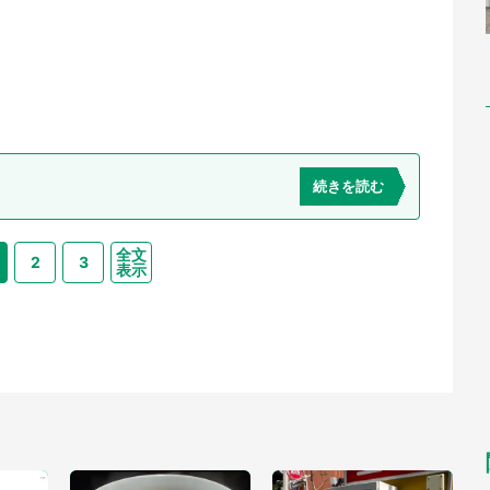
続きを読む
全文
2
3
表示