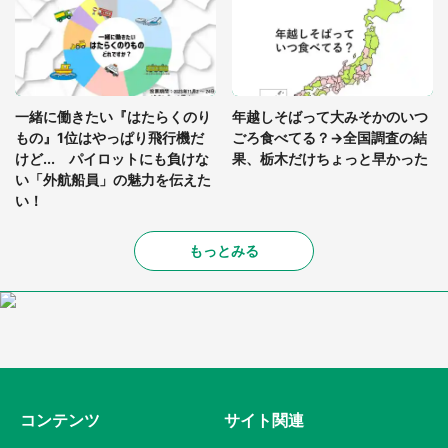
一緒に働きたい『はたらくのり
年越しそばって大みそかのいつ
もの』1位はやっぱり飛行機だ
ごろ食べてる？→全国調査の結
けど... パイロットにも負けな
果、栃木だけちょっと早かった
い「外航船員」の魅力を伝えた
い！
もっとみる
コンテンツ
サイト関連