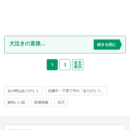
大泣きの直後...
続きを読む
全文
1
2
表示
あの時はありがとう
妊娠中・子育て中の「ありがとう」
旅先いい話
読者投稿
石川