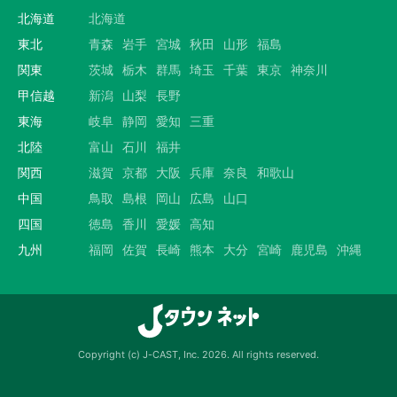
北海道
北海道
東北
青森
岩手
宮城
秋田
山形
福島
関東
茨城
栃木
群馬
埼玉
千葉
東京
神奈川
甲信越
新潟
山梨
長野
東海
岐阜
静岡
愛知
三重
北陸
富山
石川
福井
関西
滋賀
京都
大阪
兵庫
奈良
和歌山
中国
鳥取
島根
岡山
広島
山口
四国
徳島
香川
愛媛
高知
九州
福岡
佐賀
長崎
熊本
大分
宮崎
鹿児島
沖縄
Copyright (c) J-CAST, Inc. 2026. All rights reserved.