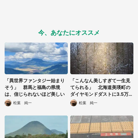
今、あなたにオススメ
「異世界ファンタジー始まり
「こんなん美しすぎて一生見
そう」 群馬と福島の県境
てられる」 北海道美瑛町の
は、信じられないほど美しい
ダイヤモンドダストに3.5万人
感動
松葉 純一
松葉 純一
都道府選択