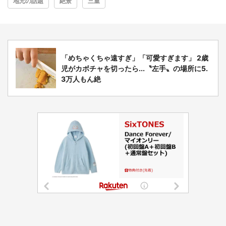
地元の話題
絶景
三重
「めちゃくちゃ遠すぎ」「可愛すぎます」 2歳
児がカボチャを切ったら...〝左手〟の場所に5.
3万人もん絶