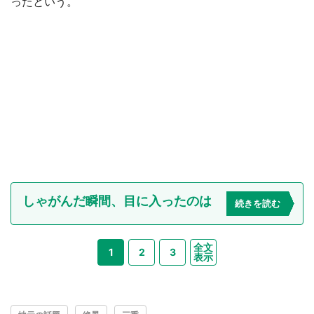
ったという。
しゃがんだ瞬間、目に入ったのは
続きを読む
全文
1
2
3
表示