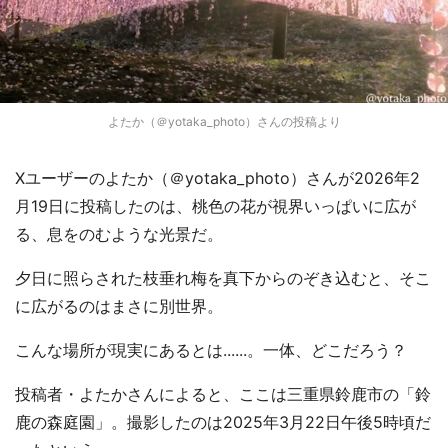
よたか（＠yotaka_photo）さんの投稿より
Xユーザーのよたか（＠yotaka_photo）さんが2026年2
月19日に投稿したのは、桃色の花が視界いっぱいに広が
る、息をのむような光景だ。
夕日に照らされた枝垂れ梅を真下からのぞき込むと、そこ
に広がるのはまさに別世界。
こんな場所が現実にあるとは......。一体、どこだろう？
投稿者・よたかさんによると、ここは三重県鈴鹿市の「鈴
鹿の森庭園」。撮影したのは2025年3月22日午後5時頃だ