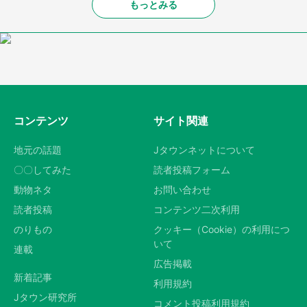
もっとみる
コンテンツ
サイト関連
地元の話題
Jタウンネットについて
〇〇してみた
読者投稿フォーム
動物ネタ
お問い合わせ
読者投稿
コンテンツ二次利用
のりもの
クッキー（Cookie）の利用につ
いて
連載
広告掲載
新着記事
利用規約
Jタウン研究所
コメント投稿利用規約