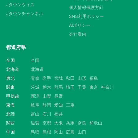
Jタウンウィズ
個人情報保護方針
Jタウンチャンネル
SNS利用ポリシー
AIポリシー
会社案内
都道府県
全国
全国
北海道
北海道
東北
青森
岩手
宮城
秋田
山形
福島
関東
茨城
栃木
群馬
埼玉
千葉
東京
神奈川
甲信越
新潟
山梨
長野
東海
岐阜
静岡
愛知
三重
北陸
富山
石川
福井
関西
滋賀
京都
大阪
兵庫
奈良
和歌山
中国
鳥取
島根
岡山
広島
山口