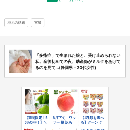
地元の話題
宮城
「多指症」で生まれた娘と、受け止められない
私。産後初めての夜、助産師がミルクをあげて
るのを見て...(静岡県・20代女性)