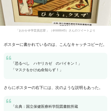
「おかか＠学芸員志望 」（＠lililllli45）さんのツイートより
ポスターに書かれているのは、こんなキャッチコピーだ。
「恐るべし ハヤリカゼ のバイキン！」
「マスクをかけぬ命知らず！」
さらにポスターの右下には、次のような説明もあった。
「出典：国立保健医療科学院図書館所蔵