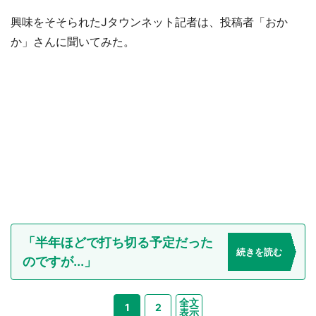
興味をそそられたJタウンネット記者は、投稿者「おか
か」さんに聞いてみた。
「半年ほどで打ち切る予定だった
続きを読む
のですが...」
全文
1
2
表示