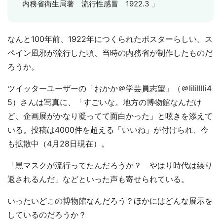
内務省衛生局著 流行性感冒 1922.3 」
なんと100年前、1922年につくられたポスターらしい。ス
ペイン風邪が流行した頃、当時の内務省が制作したものだ
ろうか。
ツイッターユーザーの「おかか＠学芸員志望」（＠lililllli4
5）さんは写真に、「すごいな。地方の博物館なんだけ
ど、企画展がかなり凝ってて面白かった」と呟きを添えて
いる。投稿は4000件を超える「いいね」が付けられ、今
も拡散中（4月28日現在）。
「黒マスクが流行ってたんだろうか？ やはり時代は繰り
返されるんだ」などといった声も寄せられている。
いったいどこの博物館なんだろう？ほかにはどんな展示を
しているのだろうか？