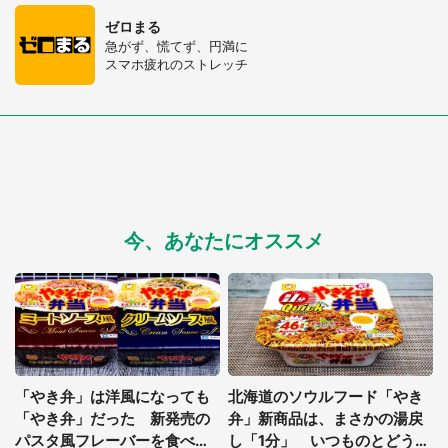
ゼロまる
急がず、慌てず、円満に
スマホ疲れのストレッチ
今、あなたにオススメ
都道府選択
「やき弁」は洋風になっても
北海道のソウルフード「やき
「やき弁」だった 新発売の
弁」新商品は、まさかの湯戻
パスタ風フレーバーを食べて
し「1分」 いつものとどう違