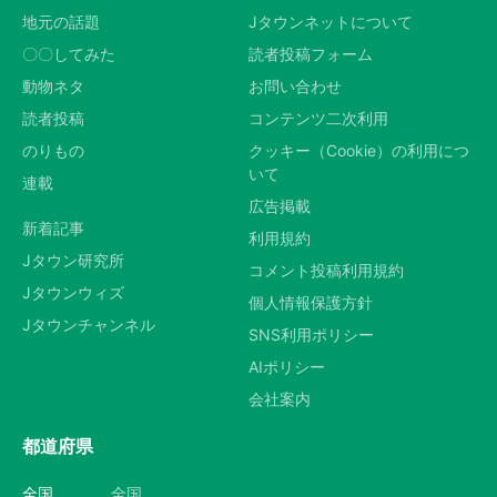
地元の話題
Jタウンネットについて
〇〇してみた
読者投稿フォーム
動物ネタ
お問い合わせ
読者投稿
コンテンツ二次利用
のりもの
クッキー（Cookie）の利用につ
いて
連載
広告掲載
新着記事
利用規約
Jタウン研究所
コメント投稿利用規約
Jタウンウィズ
個人情報保護方針
Jタウンチャンネル
SNS利用ポリシー
AIポリシー
会社案内
都道府県
全国
全国