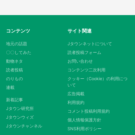
コンテンツ
サイト関連
地元の話題
Jタウンネットについて
〇〇してみた
読者投稿フォーム
動物ネタ
お問い合わせ
読者投稿
コンテンツ二次利用
のりもの
クッキー（Cookie）の利用につ
いて
連載
広告掲載
新着記事
利用規約
Jタウン研究所
コメント投稿利用規約
Jタウンウィズ
個人情報保護方針
Jタウンチャンネル
SNS利用ポリシー