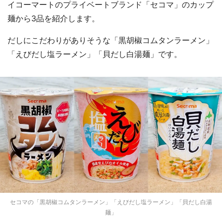
イコーマートのプライベートブランド「セコマ」のカップ
麺から3品を紹介します。
だしにこだわりがありそうな「黒胡椒コムタンラーメン」
「えびだし塩ラーメン」「貝だし白湯麺」です。
セコマの「黒胡椒コムタンラーメン」「えびだし塩ラーメン」「貝だし白湯
麺」