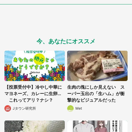
今、あなたにオススメ
【投票受付中】冷やし中華に
生肉の塊にしか見えない ス
マヨネーズ、カレーに生卵...
ーパー玉出の「生ハム」が衝
これってアリ？ナシ？
撃的なビジュアルだった
Jタウン研究所
Met