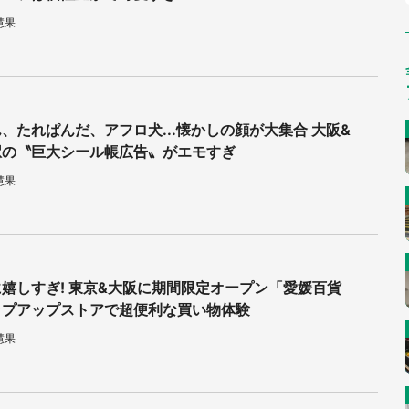
慧果
、たれぱんだ、アフロ犬...懐かしの顔が大集合 大阪&
駅の〝巨大シール帳広告〟がエモすぎ
慧果
嬉しすぎ! 東京&大阪に期間限定オープン「愛媛百貨
ップアップストアで超便利な買い物体験
慧果