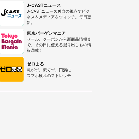
J-CASTニュース
J-CASTニュース独自の視点でビジ
ネス＆メディアをウォッチ。毎日更
新。
東京バーゲンマニア
セール、クーポンから新商品情報ま
で、その日に使える掘り出しもの情
報満載！
ゼロまる
急がず、慌てず、円満に
スマホ疲れのストレッチ