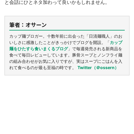
と会話にひとネタ加わって良いかもしれません。
筆者：オサーン
カップ麺ブロガー。十数年前に出会った「日清麺職人」のお
いしさに感激したことがきっかけでブログを開設。「
カップ
麺をひたすら食いまくるブログ
」で毎週発売される新商品を
食べて毎日レビューしています。豚骨スープとノンフライ麺
の組み合わせがお気に入りですが、実はスープにごはんを入
れて食べるのが最も至福の時です。
Twitter（＠ossern）