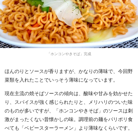
「ホンコンやきそば」完成
ほんのりとソースが香りますが、かなりの薄味で、今回野
菜類を入れたことでいっそう薄味になっています。
現在主流の焼そばソースの傾向は、酸味や甘みを効かせた
り、スパイスが強く感じられたりと、メリハリのついた味
のものが多いですが、「ホンコンやきそば」のソースは刺
激がまったくない昔懐かしの味。調理前の麺をパリポリ食
べても「ベビースターラーメン」より薄味なくらいです。