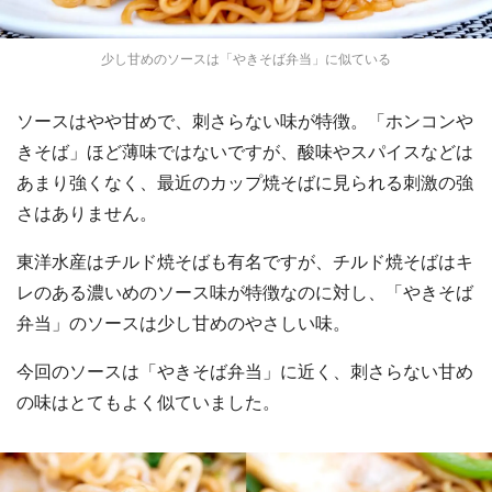
少し甘めのソースは「やきそば弁当」に似ている
ソースはやや甘めで、刺さらない味が特徴。「ホンコンや
きそば」ほど薄味ではないですが、酸味やスパイスなどは
あまり強くなく、最近のカップ焼そばに見られる刺激の強
さはありません。
東洋水産はチルド焼そばも有名ですが、チルド焼そばはキ
レのある濃いめのソース味が特徴なのに対し、「やきそば
弁当」のソースは少し甘めのやさしい味。
今回のソースは「やきそば弁当」に近く、刺さらない甘め
の味はとてもよく似ていました。