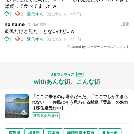
Jタウンウィズ
withあんな街、こんな街
「ここに来るのは運命だった」「ここでしか生きら
れない」 住民にそう思わせる離島「粟島」の魅力
【移住婚受付中】
新潟県粟島浦村
広島県
福井県
西条市
静岡県富士宮市
北九州市