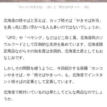
「ホンコンやきそば」（左）と「焼そばやきっぺ」（右）
北海道の焼そばと言えば、カップ焼そば「やきそば弁当」
を真っ先に思い浮かべる人も多いのではないでしょうか。
「UFO」や「ペヤング」などはどこ吹く風、北海道民のソ
ウルフードとして圧倒的な支持を集めています。北海道限
定商品ながらその知名度は全国的。北海道土産としてもお
なじみです。
しかしその間隙を縫うように、今回紹介する袋麺「ホンコ
ンやきそば」や「焼そばやきっぺ」も、北海道でインスタ
ント焼そばの定番として定着しています。
北海道で根付いているのは果たしてどんな商品なのでしょ
うか。