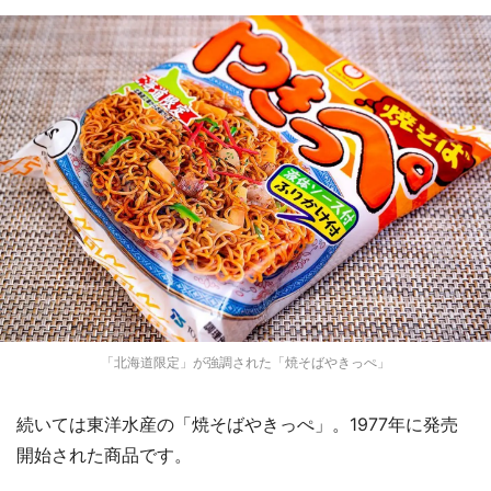
「北海道限定」が強調された「焼そばやきっぺ」
続いては東洋水産の「焼そばやきっぺ」。1977年に発売
開始された商品です。