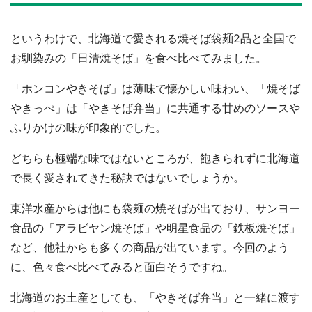
というわけで、北海道で愛される焼そば袋麺2品と全国で
お馴染みの「日清焼そば」を食べ比べてみました。
「ホンコンやきそば」は薄味で懐かしい味わい、「焼そば
やきっぺ」は「やきそば弁当」に共通する甘めのソースや
ふりかけの味が印象的でした。
どちらも極端な味ではないところが、飽きられずに北海道
で長く愛されてきた秘訣ではないでしょうか。
東洋水産からは他にも袋麺の焼そばが出ており、サンヨー
食品の「アラビヤン焼そば」や明星食品の「鉄板焼そば」
など、他社からも多くの商品が出ています。今回のよう
に、色々食べ比べてみると面白そうですね。
北海道のお土産としても、「やきそば弁当」と一緒に渡す