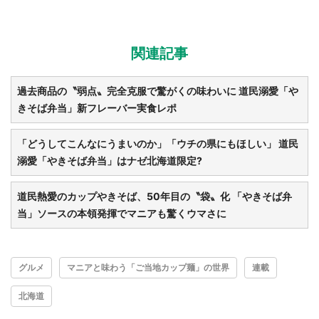
関連記事
過去商品の〝弱点〟完全克服で驚がくの味わいに 道民溺愛「や
きそば弁当」新フレーバー実食レポ
「どうしてこんなにうまいのか」「ウチの県にもほしい」 道民
溺愛「やきそば弁当」はナゼ北海道限定?
道民熱愛のカップやきそば、50年目の〝袋〟化 「やきそば弁
当」ソースの本領発揮でマニアも驚くウマさに
グルメ
マニアと味わう「ご当地カップ麺」の世界
連載
北海道