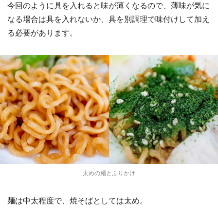
今回のように具を入れると味が薄くなるので、薄味が気に
なる場合は具を入れないか、具を別調理で味付けして加え
る必要があります。
太めの麺とふりかけ
麺は中太程度で、焼そばとしては太め。