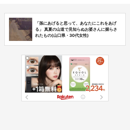
「孫にあげると思って、あなたにこれをあげ
る」 真夏の山道で見知らぬお婆さんに握らさ
れたもの(山口県・30代女性)