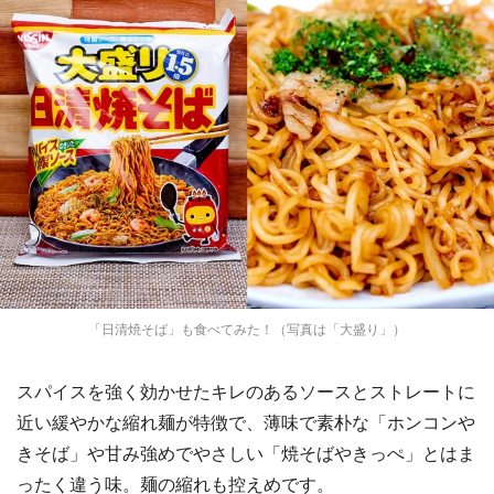
「日清焼そば」も食べてみた！（写真は「大盛り」）
スパイスを強く効かせたキレのあるソースとストレートに
近い緩やかな縮れ麺が特徴で、薄味で素朴な「ホンコンや
きそば」や甘み強めでやさしい「焼そばやきっぺ」とはま
ったく違う味。麺の縮れも控えめです。