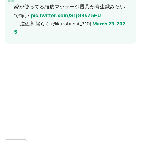
嫁が使ってる頭皮マッサージ器具が寄生獣みたい
で怖い
pic.twitter.com/SLjG9vZ5EU
— 逆佐亭 裕らく (@kurobuchi_310)
March 23, 202
5