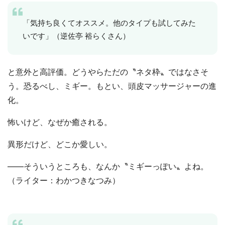
「気持ち良くてオススメ。他のタイプも試してみた
いです」（逆佐亭 裕らくさん）
と意外と高評価。どうやらただの〝ネタ枠〟ではなさそ
う。恐るべし、ミギー。もとい、頭皮マッサージャーの進
化。
怖いけど、なぜか癒される。
異形だけど、どこか愛しい。
――そういうところも、なんか〝ミギーっぽい〟よね。
（ライター：わかつきなつみ）