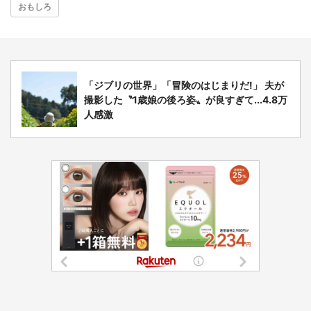
おもしろ
「ジブリの世界」「冒険のはじまりだ!」 夫が
撮影した〝1歳娘の後ろ姿〟が良すぎて...4.8万
人感激