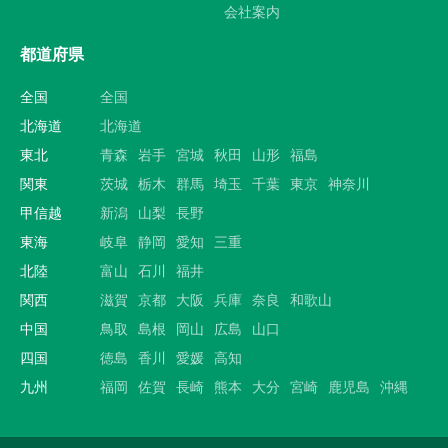
会社案内
都道府県
全国
全国
北海道
北海道
東北
青森
岩手
宮城
秋田
山形
福島
関東
茨城
栃木
群馬
埼玉
千葉
東京
神奈川
甲信越
新潟
山梨
長野
東海
岐阜
静岡
愛知
三重
北陸
富山
石川
福井
関西
滋賀
京都
大阪
兵庫
奈良
和歌山
中国
鳥取
島根
岡山
広島
山口
四国
徳島
香川
愛媛
高知
九州
福岡
佐賀
長崎
熊本
大分
宮崎
鹿児島
沖縄