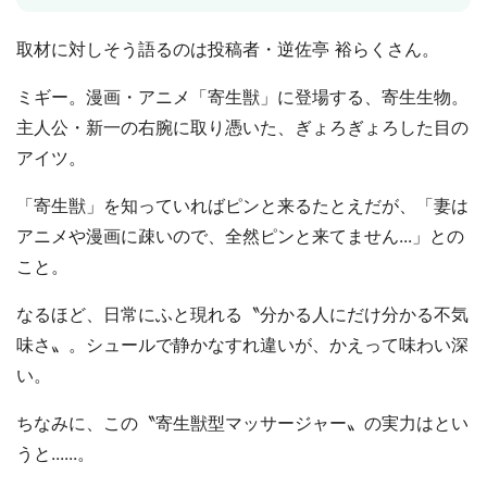
取材に対しそう語るのは投稿者・逆佐亭 裕らくさん。
ミギー。漫画・アニメ「寄生獣」に登場する、寄生生物。
主人公・新一の右腕に取り憑いた、ぎょろぎょろした目の
アイツ。
「寄生獣」を知っていればピンと来るたとえだが、「妻は
アニメや漫画に疎いので、全然ピンと来てません...」との
こと。
なるほど、日常にふと現れる〝分かる人にだけ分かる不気
味さ〟。シュールで静かなすれ違いが、かえって味わい深
い。
ちなみに、この〝寄生獣型マッサージャー〟の実力はとい
うと......。