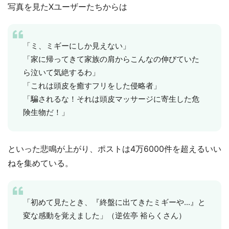
写真を見たXユーザーたちからは
「ミ、ミギーにしか見えない」
「家に帰ってきて家族の肩からこんなの伸びていた
ら泣いて気絶するわ」
「これは頭皮を癒すフリをした侵略者」
「騙されるな！それは頭皮マッサージに寄生した危
険生物だ！」
といった悲鳴が上がり、ポストは4万6000件を超えるいい
ねを集めている。
「初めて見たとき、『終盤に出てきたミギーや...』と
変な感動を覚えました」（逆佐亭 裕らくさん）