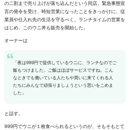
の二割まで売り上げが落ち込んだという同店。緊急事態宣
言の発令を受け、時短営業になったことをきっかけに、従
業員や仕入れ先の生活を守るべく、ランチタイムの営業を
はじめ、このウニ丼も販売を開始した。
オーナーは
「夜は999円で提供しているウニに、ランチなのでご
飯もつけました。ご飯はほぼサービスですね。こん
なときでも働いている人たちや買いに来てくれる人
たちにみんなで頑張りましょうという思いをこめま
した」
と話す。
999円でウニが１枚食べられるというのが、そもそもとて