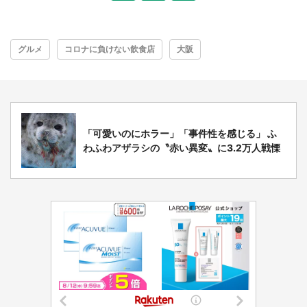
グルメ
コロナに負けない飲食店
大阪
「可愛いのにホラー」「事件性を感じる」 ふ
わふわアザラシの〝赤い異変〟に3.2万人戦慄