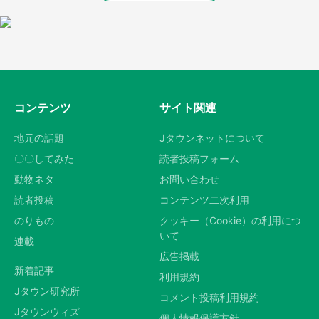
コンテンツ
サイト関連
地元の話題
Jタウンネットについて
〇〇してみた
読者投稿フォーム
動物ネタ
お問い合わせ
読者投稿
コンテンツ二次利用
のりもの
クッキー（Cookie）の利用につ
いて
連載
広告掲載
新着記事
利用規約
Jタウン研究所
コメント投稿利用規約
Jタウンウィズ
個人情報保護方針