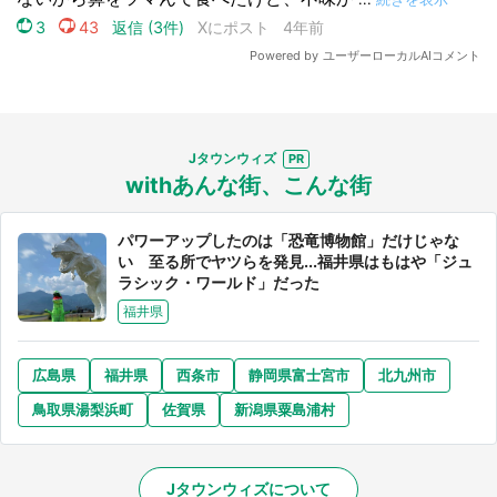
Jタウンウィズ
withあんな街、こんな街
パワーアップしたのは「恐竜博物館」だけじゃな
い 至る所でヤツらを発見...福井県はもはや「ジュ
ラシック・ワールド」だった
福井県
広島県
福井県
西条市
静岡県富士宮市
北九州市
鳥取県湯梨浜町
佐賀県
新潟県粟島浦村
Jタウンウィズについて