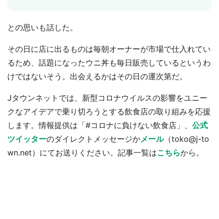
との思いも話した。
その日に店に出るものは毎朝オーナーが市場で仕入れてい
るため、話題になったウニ丼も毎日販売しているというわ
けではないそう。出会えるかはその日の運次第だ。
Jタウンネットでは、新型コロナウイルスの影響をユニー
クなアイデアで乗り切ろうとする飲食店の取り組みを応援
します。情報提供は「#コロナに負けない飲食店」、
公式
ツイッター
のダイレクトメッセージか
メール
（toko@j-to
wn.net）にてお送りください。記事一覧は
こちら
から。