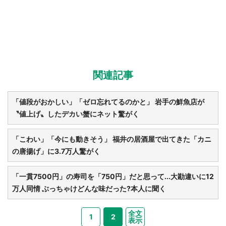
関連記事
「値段がおかしい」「ゼロ忘れてるのかと」 岩手の鮮魚店が
〝値上げ〟したデカい蟹にネット驚がく
「こわい」「今にも動きそう」 福井の居酒屋で出てきた「カニ
の唐揚げ」に3.7万人驚がく
「一貫7500円」の寿司を「750円」だと思って...大勘違いに12
万人同情 ぶっちゃけどんな味だった?本人に聞く
全文
1
2
表示