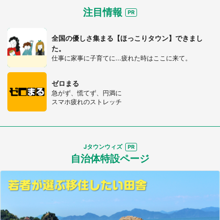
注目情報
全国の優しさ集まる【ほっこりタウン】できまし
た。
仕事に家事に子育てに...疲れた時はここに来て。
ゼロまる
急がず、慌てず、円満に
スマホ疲れのストレッチ
Jタウンウィズ
自治体特設ページ