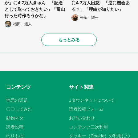
か」に4.7万人きゅん 「記念
に4.7万人困惑 「逆に機会あ
として取っておきたい」「富山
る？」「理由が知りたい」
行った時作ろうかな」
松葉 純一
福田 週人
もっとみる
コンテンツ
サイト関連
地元の話題
Jタウンネットについて
〇〇してみた
読者投稿フォーム
動物ネタ
お問い合わせ
読者投稿
コンテンツ二次利用
のりもの
クッキー（Cookie）の利用につ