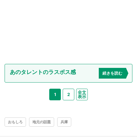
あのタレントのラスボス感
続きを読む
全文
1
2
表示
おもしろ
地元の話題
兵庫