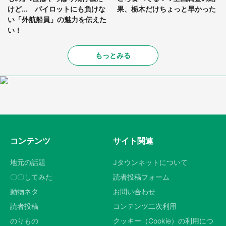
けど... パイロットにも負けな
果、栃木だけちょっと早かった
い「外航船員」の魅力を伝えた
い！
もっとみる
コンテンツ
サイト関連
地元の話題
Jタウンネットについて
〇〇してみた
読者投稿フォーム
動物ネタ
お問い合わせ
読者投稿
コンテンツ二次利用
のりもの
クッキー（Cookie）の利用につ