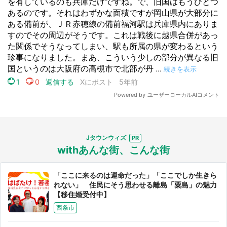
都道府選択
Jタウンウィズ
withあんな街、こんな街
「ここに来るのは運命だった」「ここでしか生きら
れない」 住民にそう思わせる離島「粟島」の魅力
【移住婚受付中】
西条市