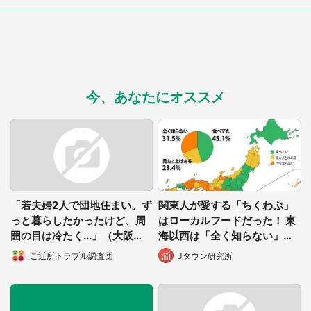
今、あなたにオススメ
「若夫婦2人で団地住まい。ず
関東人が愛する「ちくわぶ」
っと暮らしたかったけど、周
はローカルフードだった！ 東
囲の目は冷たく...」（大阪
海以西は「全く知らない」多
府・30代女性）
数派
ご近所トラブル調査団
Jタウン研究所