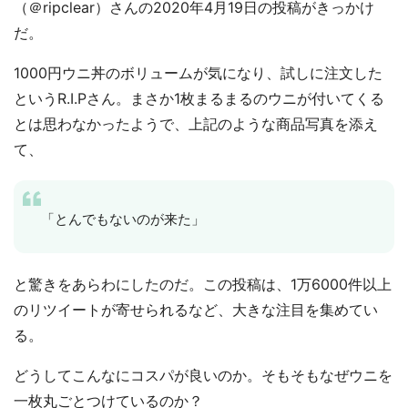
（＠ripclear）さんの2020年4月19日の投稿がきっかけ
だ。
1000円ウニ丼のボリュームが気になり、試しに注文した
というR.I.Pさん。まさか1枚まるまるのウニが付いてくる
とは思わなかったようで、上記のような商品写真を添え
て、
「とんでもないのが来た」
と驚きをあらわにしたのだ。この投稿は、1万6000件以上
のリツイートが寄せられるなど、大きな注目を集めてい
る。
どうしてこんなにコスパが良いのか。そもそもなぜウニを
一枚丸ごとつけているのか？