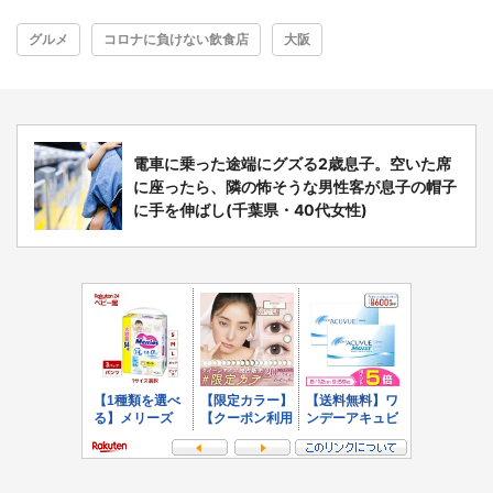
グルメ
コロナに負けない飲食店
大阪
電車に乗った途端にグズる2歳息子。空いた席
に座ったら、隣の怖そうな男性客が息子の帽子
に手を伸ばし(千葉県・40代女性)