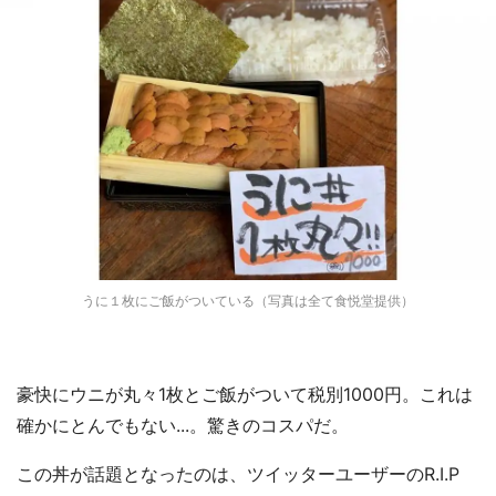
うに１枚にご飯がついている（写真は全て食悦堂提供）
豪快にウニが丸々1枚とご飯がついて税別1000円。これは
確かにとんでもない...。驚きのコスパだ。
この丼が話題となったのは、ツイッターユーザーのR.I.P