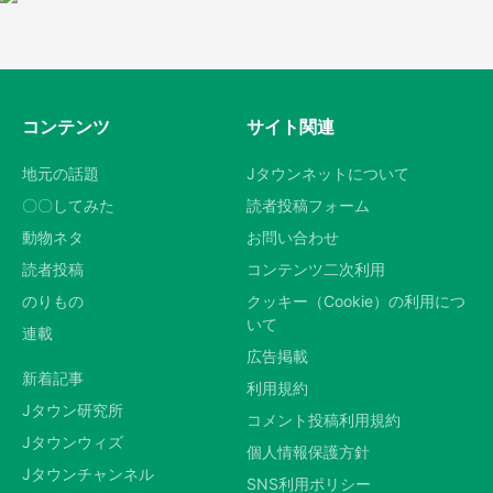
コンテンツ
サイト関連
地元の話題
Jタウンネットについて
〇〇してみた
読者投稿フォーム
動物ネタ
お問い合わせ
読者投稿
コンテンツ二次利用
のりもの
クッキー（Cookie）の利用につ
いて
連載
広告掲載
新着記事
利用規約
Jタウン研究所
コメント投稿利用規約
Jタウンウィズ
個人情報保護方針
Jタウンチャンネル
SNS利用ポリシー