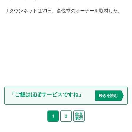
Ｊタウンネットは21日、食悦堂のオーナーを取材した。
「ご飯はほぼサービスですね」
続きを読む
全文
1
2
表示