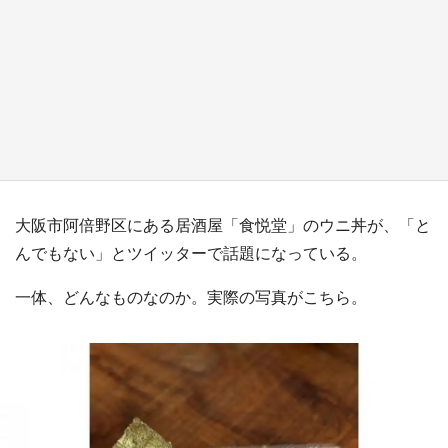
『小林さんちのメイドラゴン』と舞台のモデ
ル・越谷がコラボ 田んぼアートの見頃にあわ
せて企画続々【7／31～】
もっとみる
大阪市阿倍野区にある居酒屋「食悦堂」のウニ丼が、「と
んでもない」とツイッターで話題になっている。
一体、どんなものなのか。実際の写真がこちら。