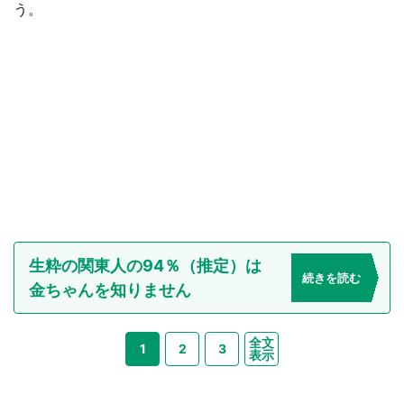
う。
生粋の関東人の94％（推定）は
続きを読む
金ちゃんを知りません
全文
1
2
3
表示