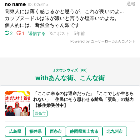
Jタウンウィズ
withあんな街、こんな街
「ここに来るのは運命だった」「ここでしか生きら
れない」 住民にそう思わせる離島「粟島」の魅力
【移住婚受付中】
西条市
広島県
福井県
西条市
静岡県富士宮市
北九州市