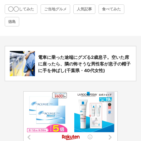
◯◯してみた
ご当地グルメ
人気記事
食べてみた
徳島
電車に乗った途端にグズる2歳息子。空いた席
に座ったら、隣の怖そうな男性客が息子の帽子
に手を伸ばし(千葉県・40代女性)