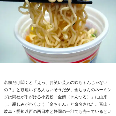
名前だけ聞くと「えっ、お笑い芸人の欽ちゃんじゃない
の？」と勘違いする人もいそうだが、金ちゃんのネーミン
グは同社が手がける小麦粉「金鶴（きんつる）」に由来
し、親しみがわくよう「金ちゃん」と命名された。富山・
岐阜・愛知以西の西日本と静岡の一部でも売っているとい