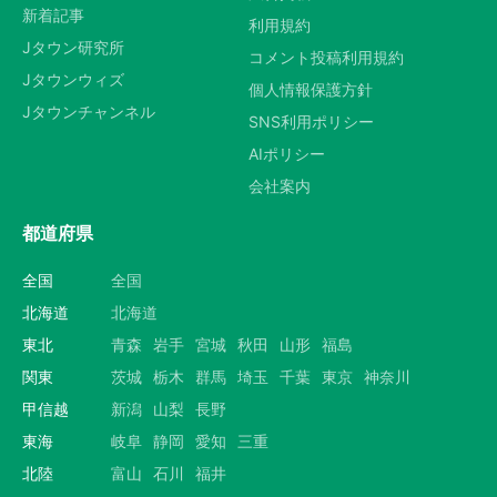
新着記事
利用規約
Jタウン研究所
コメント投稿利用規約
Jタウンウィズ
個人情報保護方針
Jタウンチャンネル
SNS利用ポリシー
AIポリシー
会社案内
都道府県
全国
全国
北海道
北海道
東北
青森
岩手
宮城
秋田
山形
福島
関東
茨城
栃木
群馬
埼玉
千葉
東京
神奈川
甲信越
新潟
山梨
長野
東海
岐阜
静岡
愛知
三重
北陸
富山
石川
福井