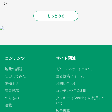
い！
もっとみる
コンテンツ
サイト関連
地元の話題
Jタウンネットについて
〇〇してみた
読者投稿フォーム
動物ネタ
お問い合わせ
読者投稿
コンテンツ二次利用
のりもの
クッキー（Cookie）の利用につ
いて
連載
広告掲載