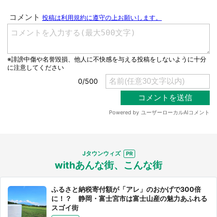
都道府選択
Jタウンウィズ
withあんな街、こんな街
ふるさと納税寄付額が「アレ」のおかげで300倍
に！？ 静岡・富士宮市は富士山産の魅力あふれる
スゴイ街