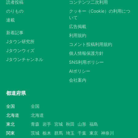
読者投稿
コンテンツ二次利用
のりもの
クッキー（Cookie）の利用につ
いて
連載
広告掲載
新着記事
利用規約
Jタウン研究所
コメント投稿利用規約
Jタウンウィズ
個人情報保護方針
Jタウンチャンネル
SNS利用ポリシー
AIポリシー
会社案内
都道府県
全国
全国
北海道
北海道
東北
青森
岩手
宮城
秋田
山形
福島
関東
茨城
栃木
群馬
埼玉
千葉
東京
神奈川