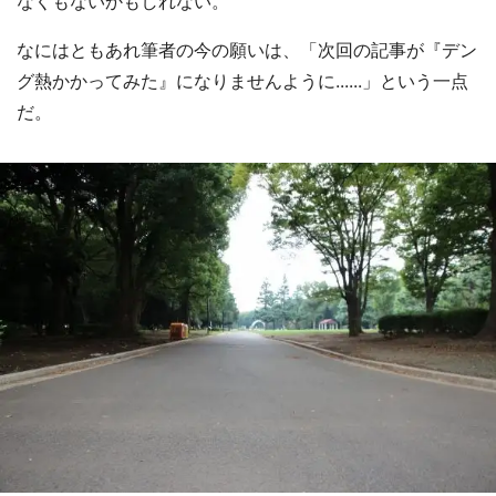
なくもないかもしれない。
なにはともあれ筆者の今の願いは、「次回の記事が『デン
グ熱かかってみた』になりませんように......」という一点
だ。