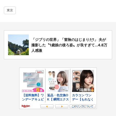
東京
「ジブリの世界」「冒険のはじまりだ!」 夫が
撮影した〝1歳娘の後ろ姿〟が良すぎて...4.8万
人感激