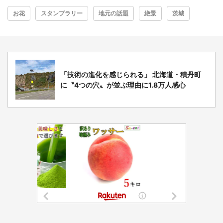
お花
スタンプラリー
地元の話題
絶景
茨城
「技術の進化を感じられる」 北海道・積丹町
に〝4つの穴〟が並ぶ理由に1.8万人感心