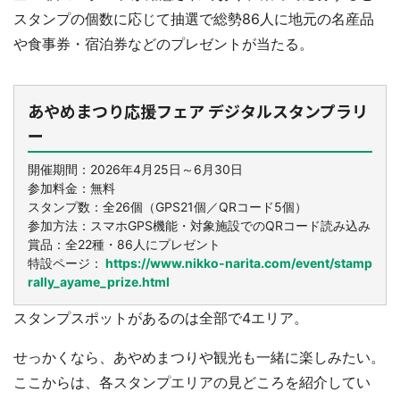
スタンプの個数に応じて抽選で総勢86人に地元の名産品
や食事券・宿泊券などのプレゼントが当たる。
あやめまつり応援フェア デジタルスタンプラリ
ー
開催期間：2026年4月25日～6月30日
参加料金：無料
スタンプ数：全26個（GPS21個／QRコード5個）
参加方法：スマホGPS機能・対象施設でのQRコード読み込み
賞品：全22種・86人にプレゼント
特設ページ：
https://www.nikko-narita.com/event/stamp
rally_ayame_prize.html
スタンプスポットがあるのは全部で4エリア。
せっかくなら、あやめまつりや観光も一緒に楽しみたい。
ここからは、各スタンプエリアの見どころを紹介してい