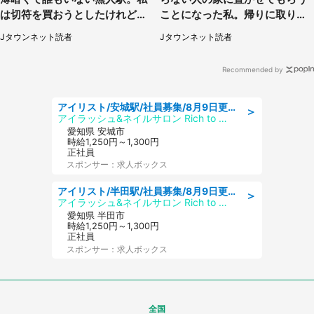
は切符を買おうとしたけれど
ことになった私。帰りに取りに
（山形県・20代女性）
行くと、なんと...（東京都・40
Jタウンネット読者
Jタウンネット読者
代女性）
Recommended by
アイリスト/安城駅/社員募集/8月9日更新
＞
アイラッシュ&ネイルサロン Rich to 安城店
愛知県 安城市
時給1,250円～1,300円
正社員
スポンサー：求人ボックス
アイリスト/半田駅/社員募集/8月9日更新
＞
アイラッシュ&ネイルサロン Rich to 半田店
愛知県 半田市
時給1,250円～1,300円
正社員
スポンサー：求人ボックス
全国