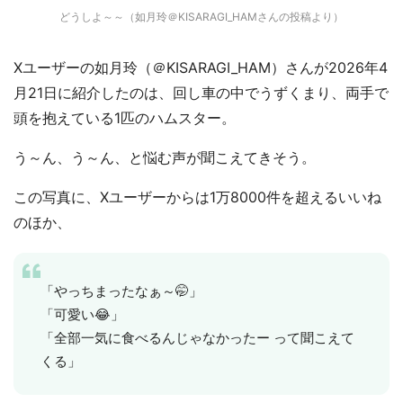
どうしよ～～（如月玲＠KISARAGI_HAMさんの投稿より）
Xユーザーの如月玲（＠KISARAGI_HAM）さんが2026年4
月21日に紹介したのは、回し車の中でうずくまり、両手で
頭を抱えている1匹のハムスター。
う～ん、う～ん、と悩む声が聞こえてきそう。
この写真に、Xユーザーからは1万8000件を超えるいいね
のほか、
「やっちまったなぁ～🤭」
「可愛い😂」
「全部一気に食べるんじゃなかったー って聞こえて
くる」