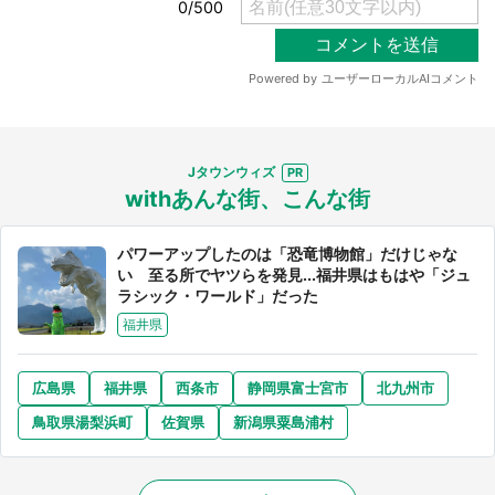
Jタウンウィズ
withあんな街、こんな街
パワーアップしたのは「恐竜博物館」だけじゃな
い 至る所でヤツらを発見...福井県はもはや「ジュ
ラシック・ワールド」だった
福井県
広島県
福井県
西条市
静岡県富士宮市
北九州市
鳥取県湯梨浜町
佐賀県
新潟県粟島浦村