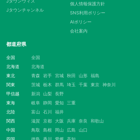
Jタウンウィズ
個人情報保護方針
Jタウンチャンネル
SNS利用ポリシー
AIポリシー
会社案内
都道府県
全国
全国
北海道
北海道
東北
青森
岩手
宮城
秋田
山形
福島
関東
茨城
栃木
群馬
埼玉
千葉
東京
神奈川
甲信越
新潟
山梨
長野
東海
岐阜
静岡
愛知
三重
北陸
富山
石川
福井
関西
滋賀
京都
大阪
兵庫
奈良
和歌山
中国
鳥取
島根
岡山
広島
山口
四国
徳島
香川
愛媛
高知