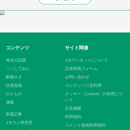
コンテンツ
サイト関連
地元の話題
Jタウンネットについて
〇〇してみた
読者投稿フォーム
動物ネタ
お問い合わせ
読者投稿
コンテンツ二次利用
のりもの
クッキー（Cookie）の利用につ
いて
連載
広告掲載
新着記事
利用規約
Jタウン研究所
コメント投稿利用規約