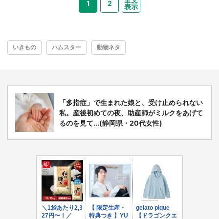
1
2
表示
いきもの
ハムスター
動物ネタ
「多指症」で生まれた娘と、受け止められない
私。産後初めての夜、助産師がミルクをあげて
るのを見て...(静岡県・20代女性)