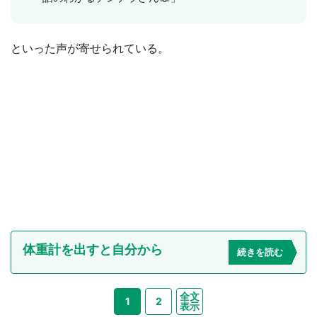
といった声が寄せられている。
体重計を出すと自分から
続きを読む
全文
1
2
表示