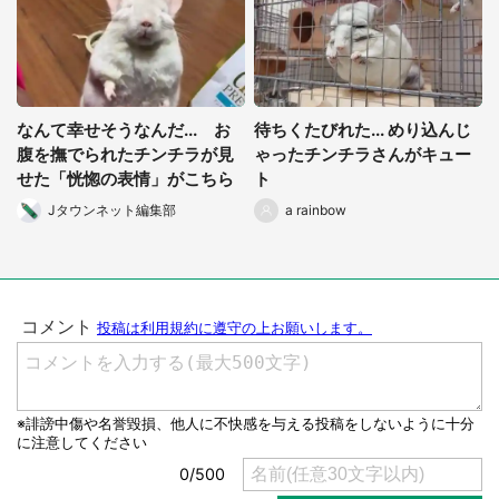
なんて幸せそうなんだ... お
待ちくたびれた... めり込んじ
腹を撫でられたチンチラが見
ゃったチンチラさんがキュー
せた「恍惚の表情」がこちら
ト
Jタウンネット編集部
a rainbow
選択する