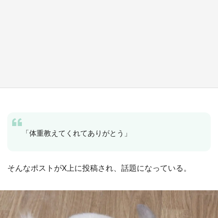
ラプラス・ダークネスが栃木県を征服！？ 県
公式プロモ動画で「聖地」が生産されてます
【7／31～1／31】
もっとみる
「体重教えてくれてありがとう」
そんなポストがX上に投稿され、話題になっている。