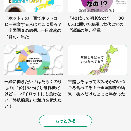
発表！一番かっこいいナンバープレートランキン
グ 3位「品川」2位「湘南」、意外な1位は...
「ホット」の一言でホットコー
「40代って初老なの？」 30
ヒー注文する人はどこに居る？
0人に聞いた結果...世代ごとの
全国調査の結果...一目瞭然の
〝認識の差〟発覚
〝答え〟出た
一緒に働きたい『はたらくのり
年越しそばって大みそかのいつ
もの』1位はやっぱり飛行機だ
ごろ食べてる？→全国調査の結
けど... パイロットにも負けな
果、栃木だけちょっと早かった
い「外航船員」の魅力を伝えた
い！
もっとみる