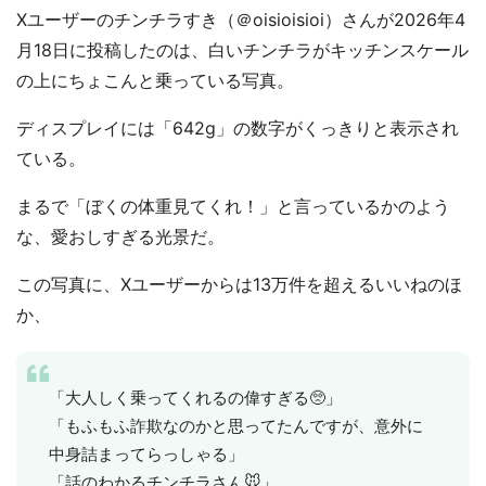
Xユーザーのチンチラすき（＠oisioisioi）さんが2026年4
月18日に投稿したのは、白いチンチラがキッチンスケール
の上にちょこんと乗っている写真。
ディスプレイには「642g」の数字がくっきりと表示され
ている。
まるで「ぼくの体重見てくれ！」と言っているかのよう
な、愛おしすぎる光景だ。
この写真に、Xユーザーからは13万件を超えるいいねのほ
か、
「大人しく乗ってくれるの偉すぎる🥺」
「もふもふ詐欺なのかと思ってたんですが、意外に
中身詰まってらっしゃる」
「話のわかるチンチラさん🐭」