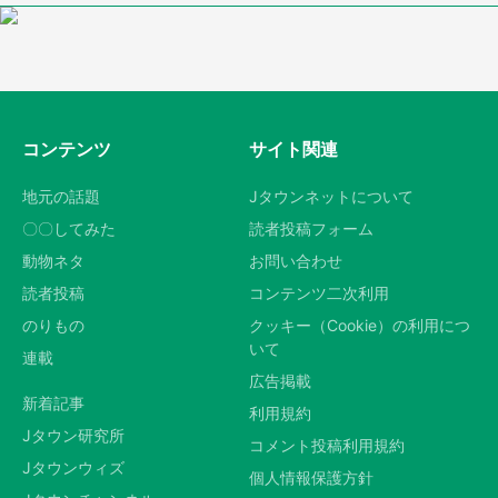
コンテンツ
サイト関連
地元の話題
Jタウンネットについて
〇〇してみた
読者投稿フォーム
動物ネタ
お問い合わせ
読者投稿
コンテンツ二次利用
のりもの
クッキー（Cookie）の利用につ
いて
連載
広告掲載
新着記事
利用規約
Jタウン研究所
コメント投稿利用規約
Jタウンウィズ
個人情報保護方針