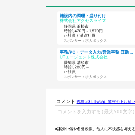
施設内の調理・盛り付け
株式会社アクセスライズ
静岡県 浜松市
時給1,470円～1,570円
正社員 / 派遣社員
スポンサー：求人ボックス
事務/PC・データ入力/営業事務 日勤 土日休み 残業少なめ 車通勤OK 総合事務
UTエージェント株式会社
愛知県 清須市
時給1,280円～
正社員
スポンサー：求人ボックス