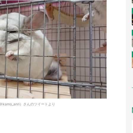
＠kamo_anri）さんのツイートより