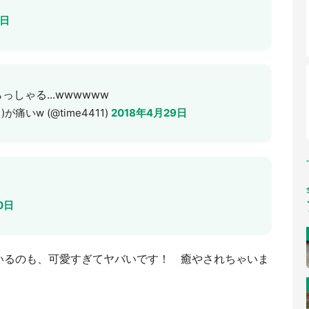
1日
しゃる...wwwwww
が痛いw (@time4411)
2018年4月29日
0日
いるのも、可愛すぎてヤバいです！ 癒やされちゃいま