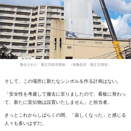
撤去された「菊正宗鉄塔看板」（画像提供：菊正宗酒造）
そして、この場所に新たなシンボルを作る計画はない。
「安全性を考慮して撤去に至りましたので、看板に替わっ
て、新たに宣伝物は設置いたしません」と担当者。
きっとこれからしばらくの間、「寂しくなった」と感じる
人々も多いはずだ。