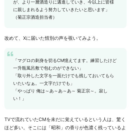
が、より一層酒造りに邁進していき、今以上に皆様
に親しまれるよう努力していきたいと思います」
（菊正宗酒造担当者）
改めて、Xに届いた惜別の声を覗いてみよう。
「マグロの刺身を切るCM憶えてます。練習したけど
一升瓶風呂敷で包むのができない」
「取り外した文字を一面だけでも残しておいてもら
いたいなぁ。一文字だけでも」
「やっぱり 俺は～あ～あ～あ～ 菊正宗～。寂し
い！」
TVで流れていたCMを未だに覚えているという人は、驚く
ほど多い。そこには「昭和」の香りが色濃く残っているよ