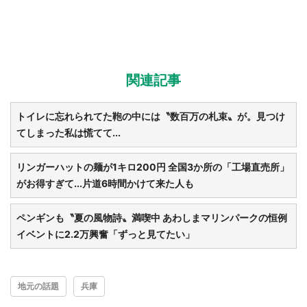
関連記事
トイレに忘れられてた鞄の中には〝数百万の札束〟が。見つけ
てしまった私は慌てて...
リンガーハットの麺が1キロ200円 全国3か所の「工場直売所」
がお得すぎて...片道6時間かけて来た人も
ペンギンも〝夏の風物詩〟満喫中 あわしまマリンパークの恒例
イベントに2.2万興奮「ずっと見てたい」
地元の話題
兵庫