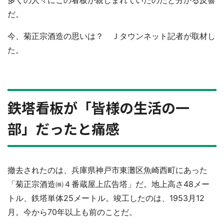
多くの人々にこの看板が親しまれていたのだと分かる反響
だ。
今、菊正宗酒造の思いは？ Ｊタウンネット記者が取材し
た。
鉄塔看板が「皆様の生活の一
部」だったと痛感
撤去されたのは、兵庫県神戸市東灘区魚崎西町にあった
「菊正宗酒造㈱４番蔵屋上広告塔」だ。地上高さ48メー
トル、鉄塔単体25メートル。竣工したのは、1953月12
月。今から70年以上も前のことだ。