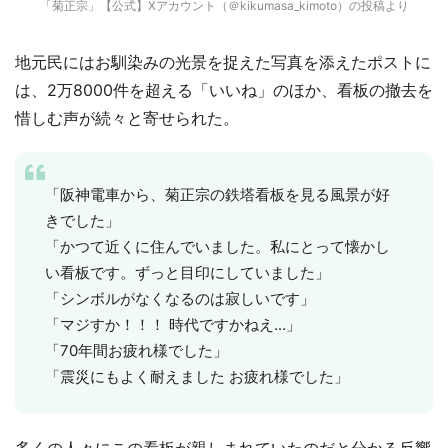
「菊正宗」【公式】Xアカウント（＠kikumasa_kimoto）の投稿より
地元民にはお馴染みの光景を捉えた写真を添えたポストに
は、2万8000件を超える「いいね」のほか、看板の撤去を
惜しむ声が続々と寄せられた。
「阪神電車から、菊正宗の鉄塔看板を見る風景が好
きでした」
「かつて近くに住んでいました。私にとって懐かし
い看板です。ずっと目印にしていました」
「シンボルがなくなるのは寂しいです」
「マジすか！！！ 時代ですかねえ...」
「70年間お疲れ様でした」
「震災にもよく耐えました お疲れ様でした」