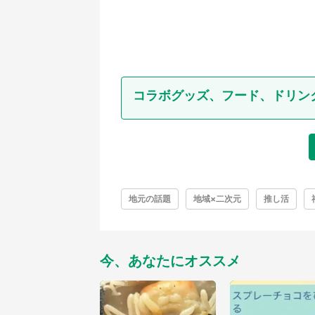
コラボグッズ、フード、ドリン
地元の話題
地域×二次元
推し活
今、あなたにオススメ