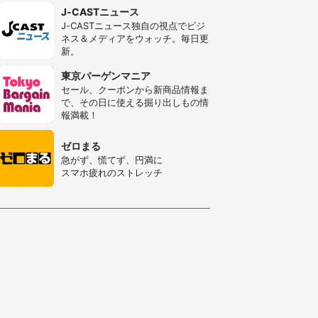
J-CASTニュース
J-CASTニュース独自の視点でビジ
ネス＆メディアをウォッチ。毎日更
新。
東京バーゲンマニア
セール、クーポンから新商品情報ま
で、その日に使える掘り出しもの情
報満載！
ゼロまる
急がず、慌てず、円満に
スマホ疲れのストレッチ