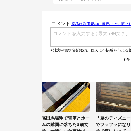
高田馬場駅で電車とホー
「夏のディズニー
ムの隙間に落ちた3歳女
でフラフラになり
子。一緒にいた家族はど
チで横になってい