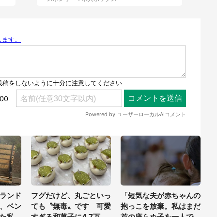
ランド
フグだけど、丸ごといっ
「短気な夫が赤ちゃんの
、ベン
ても〝無毒〟です 可愛
抱っこを放棄。私はまだ
た私。
すぎる和菓子に4.7万人
首の座らぬ子を一人で抱