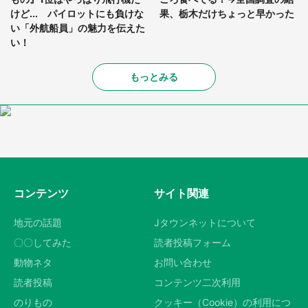
けど... パイロットにも負けな
果、栃木だけちょっと早かった
い「外航船員」の魅力を伝えた
い！
もっとみる
コンテンツ
サイト関連
地元の話題
Jタウンネットについて
〇〇してみた
読者投稿フォーム
動物ネタ
お問い合わせ
読者投稿
コンテンツ二次利用
のりもの
クッキー（Cookie）の利用につ