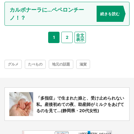
カルボナーラに...ペペロンチー
続きを読む
ノ！？
全文
1
2
表示
グルメ
たべもの
地元の話題
滋賀
「多指症」で生まれた娘と、受け止められない
私。産後初めての夜、助産師がミルクをあげて
るのを見て...(静岡県・20代女性)