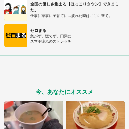
全国の優しさ集まる【ほっこりタウン】できまし
た。
仕事に家事に子育てに...疲れた時はここに来て。
ゼロまる
急がず、慌てず、円満に
スマホ疲れのストレッチ
今、あなたにオススメ