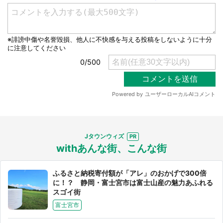
選択する
Jタウンウィズ
withあんな街、こんな街
ふるさと納税寄付額が「アレ」のおかげで300倍
に！？ 静岡・富士宮市は富士山産の魅力あふれる
スゴイ街
富士宮市