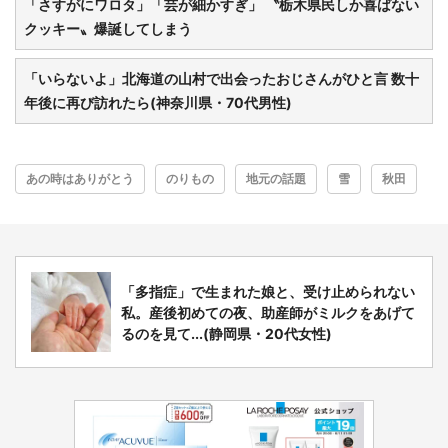
「さすがにワロタ」「芸が細かすぎ」 〝栃木県民しか喜ばない
クッキー〟爆誕してしまう
「いらないよ」北海道の山村で出会ったおじさんがひと言 数十
年後に再び訪れたら(神奈川県・70代男性)
あの時はありがとう
のりもの
地元の話題
雪
秋田
「多指症」で生まれた娘と、受け止められない
私。産後初めての夜、助産師がミルクをあげて
るのを見て...(静岡県・20代女性)