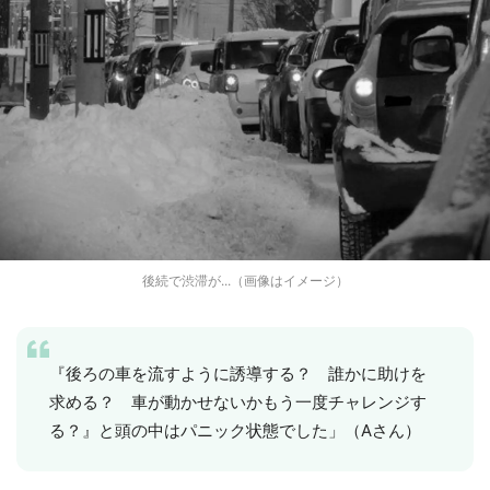
後続で渋滞が...（画像はイメージ）
『後ろの車を流すように誘導する？ 誰かに助けを
求める？ 車が動かせないかもう一度チャレンジす
る？』と頭の中はパニック状態でした」（Aさん）