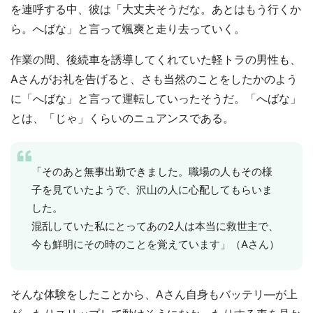
を連呼する中、彼は「大丈夫そうだな。あとはもう行くか
ら。へばな」と言って颯爽と走り去っていく。
作業の間、後続車を誘導してくれていた軽トラの男性も、
Aさんがお礼を告げると、さも当然のことをしたかのよう
に「へばな」と言って運転していったそうだ。「へばな」
とは、「じゃ」くらいのニュアンスである。
都道府選択
「そのあと無事出勤できました。職場の人もその様
子を見ていたようで、沢山の人に心配してもらいま
した。
混乱していた私にとってあの2人は本当に救世主で、
今も鮮明にその時のことを覚えています」（Aさん）
そんな体験をしたことから、Aさん自身もバッテリ―が上