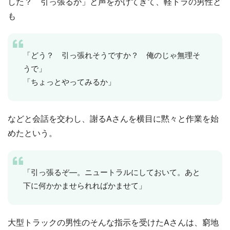
した？ 引っ張るか」と声をかけてきて、軽トラの男性と
も
「どう？ 引っ張れそうですか？ 俺のじゃ無理そ
うで」
「ちょっとやってみるか」
などと会話を交わし、謝るAさんを横目に黙々と作業を始
めたという。
「引っ張るぞ―。ニュートラルにしておいて。あと
下に何かかませられればかませて」
大型トラックの男性のそんな指示を受けたAさんは、窮地