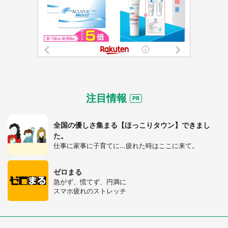
注目情報
全国の優しさ集まる【ほっこりタウン】できまし
た。
仕事に家事に子育てに...疲れた時はここに来て。
ゼロまる
急がず、慌てず、円満に
スマホ疲れのストレッチ