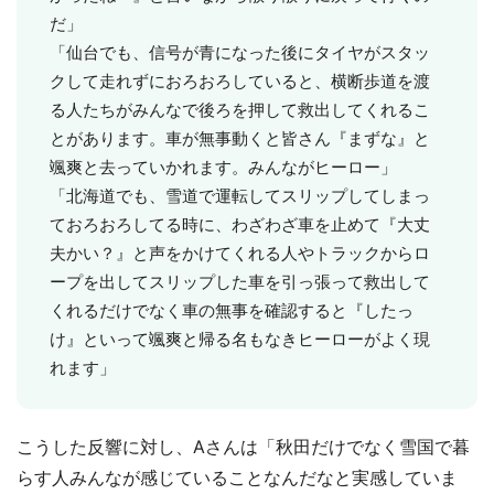
だ」
「仙台でも、信号が青になった後にタイヤがスタッ
クして走れずにおろおろしていると、横断歩道を渡
る人たちがみんなで後ろを押して救出してくれるこ
とがあります。車が無事動くと皆さん『まずな』と
颯爽と去っていかれます。みんながヒーロー」
「北海道でも、雪道で運転してスリップしてしまっ
ておろおろしてる時に、わざわざ車を止めて『大丈
夫かい？』と声をかけてくれる人やトラックからロ
ープを出してスリップした車を引っ張って救出して
くれるだけでなく車の無事を確認すると『したっ
け』といって颯爽と帰る名もなきヒーローがよく現
れます」
こうした反響に対し、Aさんは「秋田だけでなく雪国で暮
らす人みんなが感じていることなんだなと実感していま