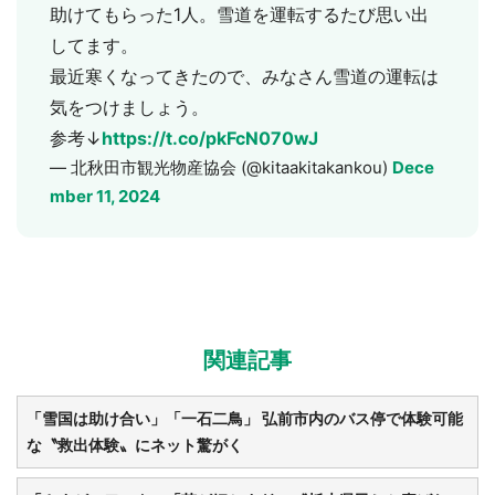
助けてもらった1人。雪道を運転するたび思い出
してます。
最近寒くなってきたので、みなさん雪道の運転は
気をつけましょう。
参考↓
https://t.co/pkFcN070wJ
— 北秋田市観光物産協会 (@kitaakitakankou)
Dece
mber 11, 2024
関連記事
「雪国は助け合い」「一石二鳥」 弘前市内のバス停で体験可能
な〝救出体験〟にネット驚がく