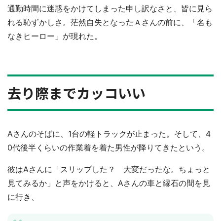
通勤時間に迷惑をかけてしまった申し訳なさと、皆に見ら
れる恥ずかしさ。茫然自失となったＡさんの前に、「名も
なきヒーロー」が現れた。
去り際までカッコいい
Aさんのそばに、1台の軽トラックが止まった。そして、4
0代後半くらいの作業着を着た男性が降りてきたという。
彼はAさんに「スリップした？ 大変だったな。ちょっと
見てみるか」と声をかけると、Aさんの車と縁石の間を見
に行き、