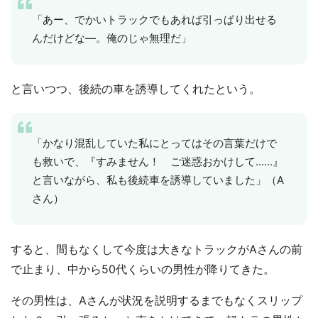
「あー、でかいトラックでもあれば引っぱり出せる
んだけどな―。俺のじゃ無理だ」
と言いつつ、後続の車を誘導してくれたという。
「かなり混乱していた私にとってはその言葉だけで
も救いで、『すみません！ ご迷惑おかけして......』
と言いながら、私も後続車を誘導していました」（A
さん）
すると、間もなくして今度は大きなトラックがAさんの前
で止まり、中から50代くらいの男性が降りてきた。
その男性は、Aさんが状況を説明するまでもなくスリップ