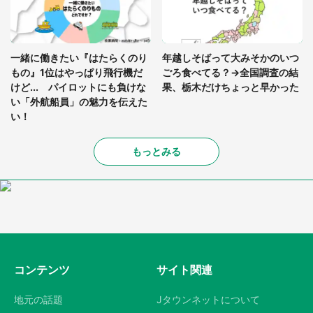
一緒に働きたい『はたらくのり
年越しそばって大みそかのいつ
もの』1位はやっぱり飛行機だ
ごろ食べてる？→全国調査の結
けど... パイロットにも負けな
果、栃木だけちょっと早かった
い「外航船員」の魅力を伝えた
い！
もっとみる
コンテンツ
サイト関連
地元の話題
Jタウンネットについて