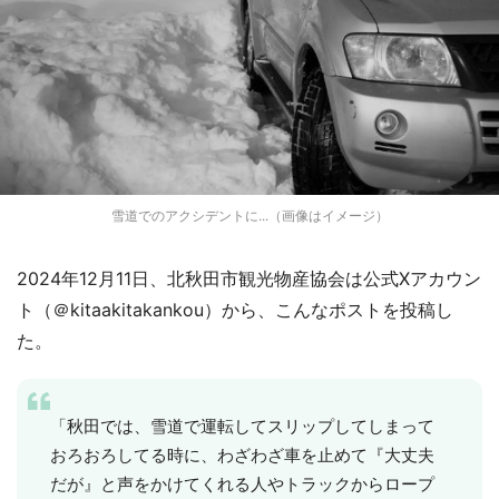
雪道でのアクシデントに...（画像はイメージ）
2024年12月11日、北秋田市観光物産協会は公式Xアカウン
ト（＠kitaakitakankou）から、こんなポストを投稿し
た。
「秋田では、雪道で運転してスリップしてしまって
おろおろしてる時に、わざわざ車を止めて『大丈夫
だが』と声をかけてくれる人やトラックからロープ