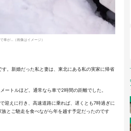
で車が...（画像はイメージ）
です。新婚だった私と妻は、東北にある私の実家に帰省
ロメートルほど。通常なら車で2時間の距離でした。
まで迎えに行き、高速道路に乗れば、遅くとも7時過ぎに
家族とご馳走を食べながら年を越す予定だったのです