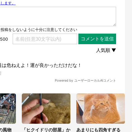
の風物
「ヒクイドリの部屋」か
あまりにも四角すぎる