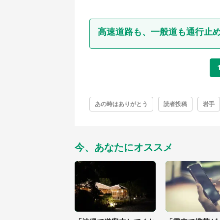
高速道路も、一般道も通行止めに
あの時はありがとう
読者投稿
岩手
今、あなたにオススメ