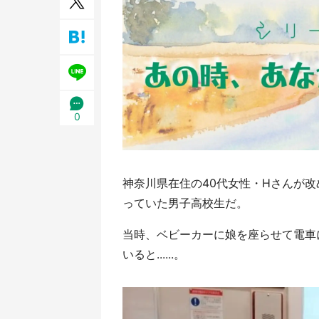
／1
0
神奈川県在住の40代女性・Hさんが改
っていた男子高校生だ。
当時、ベビーカーに娘を座らせて電車
いると......。