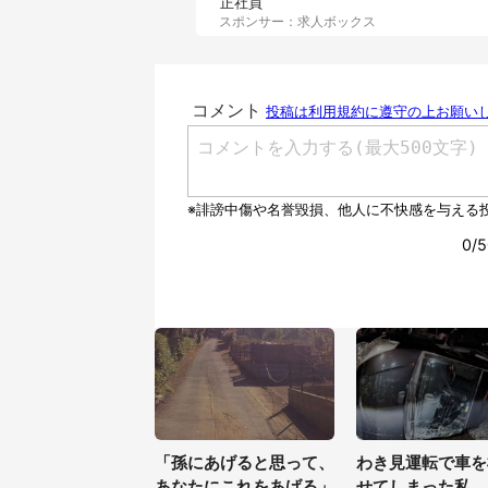
正社員
スポンサー：求人ボックス
「孫にあげると思って、
わき見運転で車を
あなたにこれをあげる」
せてしまった私。