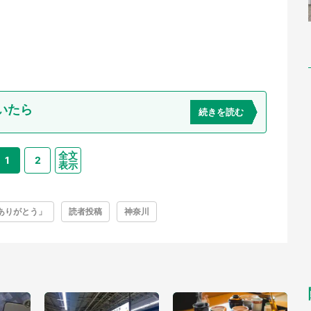
いたら
続きを読む
全文
1
2
表示
ありがとう」
読者投稿
神奈川