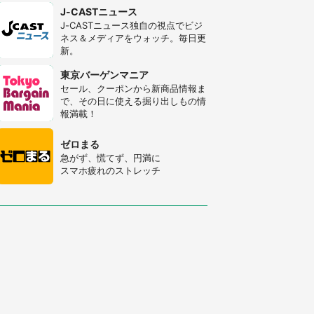
J-CASTニュース
J-CASTニュース独自の視点でビジ
ネス＆メディアをウォッチ。毎日更
新。
東京バーゲンマニア
セール、クーポンから新商品情報ま
で、その日に使える掘り出しもの情
報満載！
ゼロまる
急がず、慌てず、円満に
スマホ疲れのストレッチ