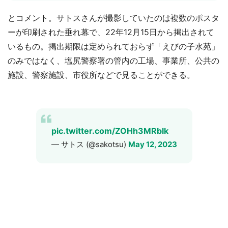
とコメント。サトスさんが撮影していたのは複数のポスタ
ーが印刷された垂れ幕で、22年12月15日から掲出されて
いるもの。掲出期限は定められておらず「えびの子水苑」
のみではなく、塩尻警察署の管内の工場、事業所、公共の
施設、警察施設、市役所などで見ることができる。
pic.twitter.com/ZOHh3MRblk
— サトス (@sakotsu)
May 12, 2023