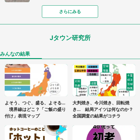
さらにみる
あまりにも四角すぎる猫、激写される 「これもう
座布団だろ」「食パンの耳」と1.4万人困惑
Jタウン研究所
家に〝デカい蛾〟が居座り続けて3日間...ビビり続
けた住人 判明した〝まさかの正体〟に14万人も困
惑
みんなの結果
「○○がない街に住んでいます」住人の呟きに30万
人驚がく 何が存在しないか、あなたはわかる？
「閉所恐怖症の私は新幹線で大パニック。隣席の青
年に『手を繋いで』とお願いしたら...」 体験談に
よそう、つぐ、盛る、よそる...
大判焼き、今川焼き、回転焼
8万人感動
境界線はどこ？「ご飯の盛り
き... 結局アイツは何なのか？
付け」表現マップ
全国調査の結果がコチラ
梅田の地下街でベビーカーを押しつつ迷う私に、見
知らぬおじいさんがわざわざ声をかけてきて（兵庫
県・30代女性）