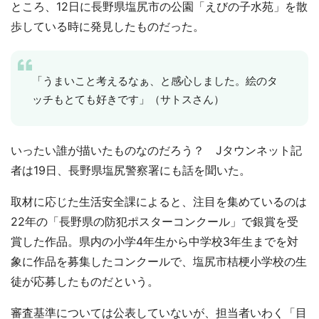
ところ、12日に長野県塩尻市の公園「えびの子水苑」を散
歩している時に発見したものだった。
「うまいこと考えるなぁ、と感心しました。絵のタ
ッチもとても好きです」（サトスさん）
いったい誰が描いたものなのだろう？ Jタウンネット記
者は19日、長野県塩尻警察署にも話を聞いた。
取材に応じた生活安全課によると、注目を集めているのは
22年の「長野県の防犯ポスターコンクール」で銀賞を受
賞した作品。県内の小学4年生から中学校3年生までを対
象に作品を募集したコンクールで、塩尻市桔梗小学校の生
徒が応募したものだという。
審査基準については公表していないが、担当者いわく「目