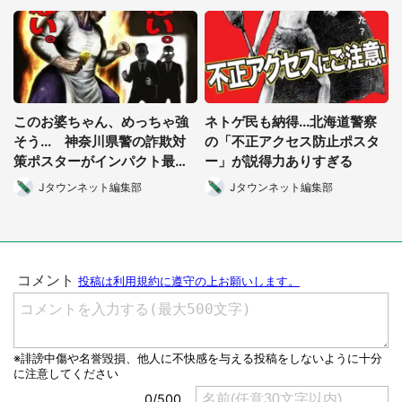
このお婆ちゃん、めっちゃ強
ネトゲ民も納得...北海道警察
そう... 神奈川県警の詐欺対
の「不正アクセス防止ポスタ
策ポスターがインパクト最強
ー」が説得力ありすぎる
だった
Jタウンネット編集部
Jタウンネット編集部