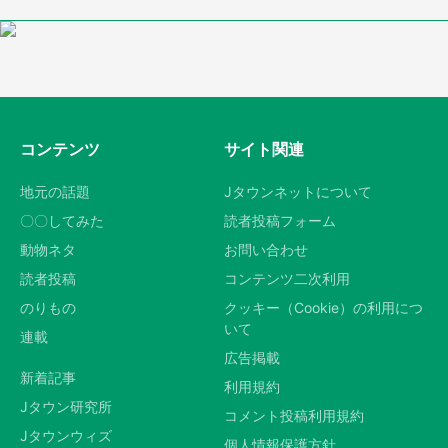
コンテンツ
サイト関連
地元の話題
Jタウンネットについて
〇〇してみた
読者投稿フォーム
動物ネタ
お問い合わせ
読者投稿
コンテンツ二次利用
のりもの
クッキー（Cookie）の利用につ
いて
連載
広告掲載
新着記事
利用規約
Jタウン研究所
コメント投稿利用規約
Jタウンウィズ
個人情報保護方針