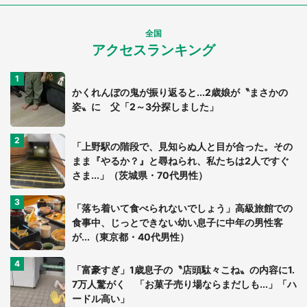
全国
アクセスランキング
かくれんぼの鬼が振り返ると...2歳娘が〝まさかの
姿〟に 父「2～3分探しました」
「上野駅の階段で、見知らぬ人と目が合った。その
まま『やるか？』と尋ねられ、私たちは2人ですぐ
さま...」（茨城県・70代男性）
「落ち着いて食べられないでしょう」高級旅館での
食事中、じっとできない幼い息子に中年の男性客
が...（東京都・40代男性）
「富豪すぎ」1歳息子の〝店頭駄々こね〟の内容に1.
7万人驚がく 「お菓子売り場ならまだしも...」「ハ
ードル高い」