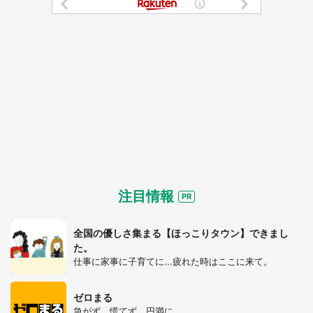
都道府選択
注目情報
全国の優しさ集まる【ほっこりタウン】できまし
た。
仕事に家事に子育てに...疲れた時はここに来て。
ゼロまる
選択する
急がず、慌てず、円満に