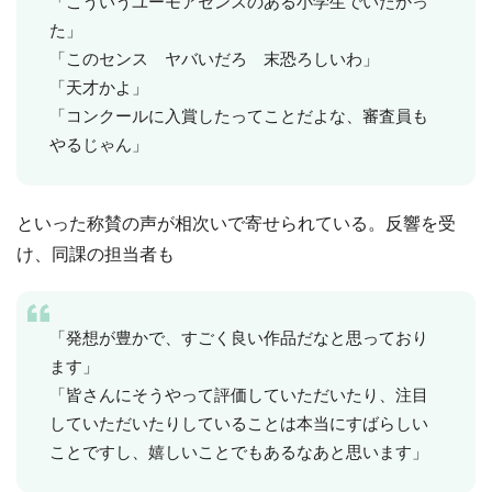
「こういうユーモアセンスのある小学生でいたかっ
た」
「このセンス ヤバいだろ 末恐ろしいわ」
「天才かよ」
「コンクールに入賞したってことだよな、審査員も
やるじゃん」
といった称賛の声が相次いで寄せられている。反響を受
け、同課の担当者も
「発想が豊かで、すごく良い作品だなと思っており
ます」
「皆さんにそうやって評価していただいたり、注目
していただいたりしていることは本当にすばらしい
ことですし、嬉しいことでもあるなあと思います」