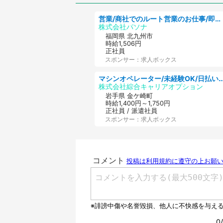
営業/商社でのルート営業のお仕事/即日勤務可/車通勤可/営業
株式会社パソナ
福岡県 北九州市
時給1,506円
正社員
スポンサー：求人ボックス
マシンオペレーター/未経験OK/日払いOK/寮完備/交替制/20・3
株式会社綜合キャリアオプション
岩手県 金ケ崎町
時給1,400円～1,750円
正社員 / 派遣社員
スポンサー：求人ボックス