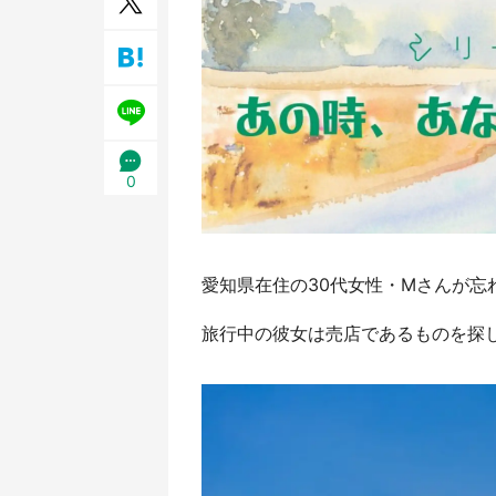
／1
0
愛知県在住の30代女性・Mさんが
旅行中の彼女は売店であるものを探してい