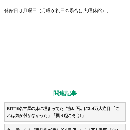
休館日は月曜日（月曜が祝日の場合は火曜休館）。
関連記事
KITTE名古屋の床に埋まってた〝赤い石〟に2.4万人注目 「こ
れは気が付かなかった」「掘り起こそう!」
名古屋にある〝事件性が凄すぎる書店〟に2.4万人戦慄 「なん