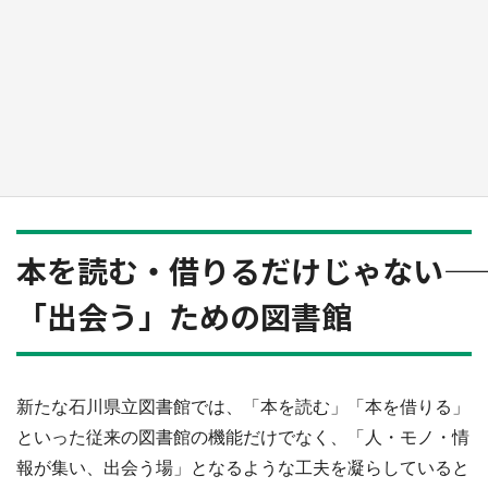
『小林さんちのメイドラゴン』と舞台のモデ
ル・越谷がコラボ 田んぼアートの見頃にあわ
せて企画続々【7／31～】
もっとみる
本を読む・借りるだけじゃない――
「出会う」ための図書館
新たな石川県立図書館では、「本を読む」「本を借りる」
といった従来の図書館の機能だけでなく、「人・モノ・情
報が集い、出会う場」となるような工夫を凝らしていると