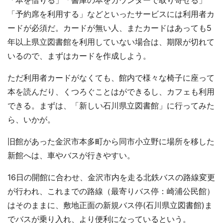
「本を借りる」「書庫の本をカウンターで取り寄せる」
「予約席を利用する」などといったサービスには利用者カ
ードが必須だ。カードが無い人、またカードはあっても5
年以上県立図書館を利用していない場合は、期限が切れて
いるので、まずはカードを作成しよう。
ただ利用者カードがなくても、館内で様々な椅子に座って
本を読んだり、くつろぐことはができるし、カフェも利用
できる。まずは、「新しい石川県立図書館」に行ってみた
ら、いかが。
旧館があった金沢市本多町から同市小立野に場所を移した
新館へは、車やバスが行きやすい。
16日の開館に合わせ、金沢市内を走る北鉄バスの路線変更
が行われ、これまでの路線（最寄りバス停：崎浦公民館）
はそのままに、敷地正面の新規バス停(石川県立図書館)ま
でバスが乗り入れ、より便利になっているという。