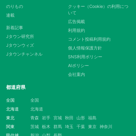
のりもの
クッキー（Cookie）の利用につ
いて
連載
広告掲載
新着記事
利用規約
Jタウン研究所
コメント投稿利用規約
Jタウンウィズ
個人情報保護方針
Jタウンチャンネル
SNS利用ポリシー
AIポリシー
会社案内
都道府県
全国
全国
北海道
北海道
東北
青森
岩手
宮城
秋田
山形
福島
関東
茨城
栃木
群馬
埼玉
千葉
東京
神奈川
甲信越
新潟
山梨
長野