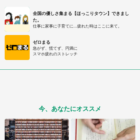
全国の優しさ集まる【ほっこりタウン】できまし
た。
仕事に家事に子育てに...疲れた時はここに来て。
ゼロまる
急がず、慌てず、円満に
スマホ疲れのストレッチ
都道府選択
今、あなたにオススメ