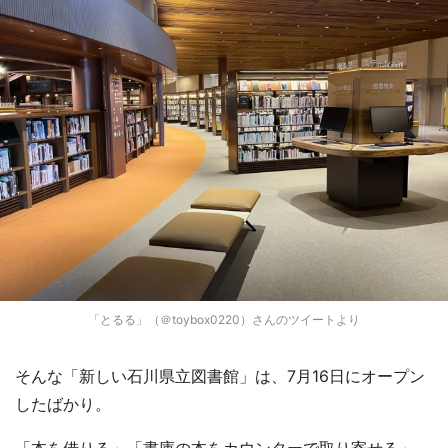
「とるる」（＠toybox0220）さんのツイートより
そんな「新しい石川県立図書館」は、7月16日にオープン
したばかり。