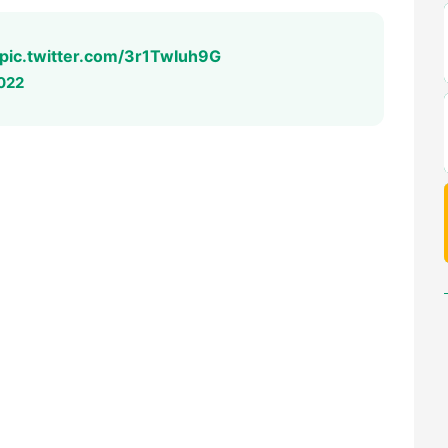
pic.twitter.com/3r1TwIuh9G
022