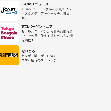
J-CASTニュース
J-CASTニュース独自の視点でビジ
ネス＆メディアをウォッチ。毎日更
新。
東京バーゲンマニア
セール、クーポンから新商品情報ま
で、その日に使える掘り出しもの情
報満載！
ゼロまる
急がず、慌てず、円満に
スマホ疲れのストレッチ