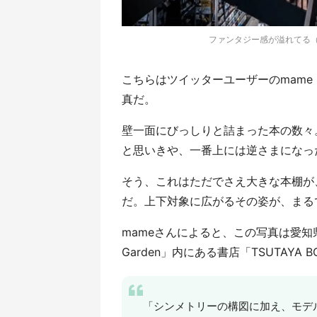
ファンタジー感が溢れてる（画
こちらはツイッターユーザーのmame（＠
真だ。
壁一面にびっしりと詰まった本の数々。上
と思いきや、一番上には逆さまになっ
そう、これはただでさえ大きな本棚が
だ。上下対象に広がるその姿が、まる
mameさんによると、この写真は愛知県名古
Garden」内にある書店「TSUTAYA
「シンメトリーの構図に加え、モデ