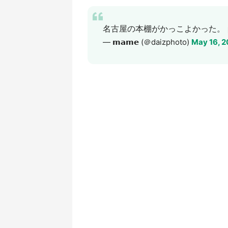
名古屋の本棚がかっこよかった。
— 𝗺𝗮𝗺𝗲 (＠daizphoto)
May 16, 2