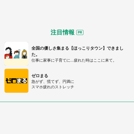
注目情報
全国の優しさ集まる【ほっこりタウン】できまし
た。
仕事に家事に子育てに...疲れた時はここに来て。
ゼロまる
急がず、慌てず、円満に
スマホ疲れのストレッチ
都道府選択