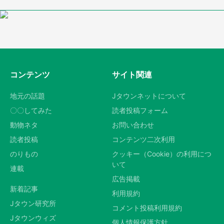
コンテンツ
サイト関連
地元の話題
Jタウンネットについて
〇〇してみた
読者投稿フォーム
動物ネタ
お問い合わせ
読者投稿
コンテンツ二次利用
のりもの
クッキー（Cookie）の利用につ
いて
連載
広告掲載
新着記事
利用規約
Jタウン研究所
コメント投稿利用規約
Jタウンウィズ
個人情報保護方針