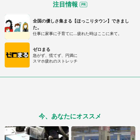
注目情報
全国の優しさ集まる【ほっこりタウン】できまし
た。
仕事に家事に子育てに...疲れた時はここに来て。
ゼロまる
急がず、慌てず、円満に
スマホ疲れのストレッチ
今、あなたにオススメ