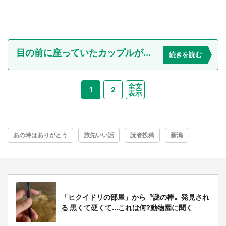
目の前に座っていたカップルが...
続きを読む
全文
1
2
表示
あの時はありがとう
旅先いい話
読者投稿
新潟
「ヒクイドリの部屋」から〝謎の棒〟発見され
る 黒くて硬くて...これは何?動物園に聞く