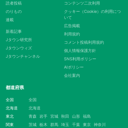
読者投稿
コンテンツ二次利用
のりもの
クッキー（Cookie）の利用につ
いて
連載
広告掲載
新着記事
利用規約
Jタウン研究所
コメント投稿利用規約
Jタウンウィズ
個人情報保護方針
Jタウンチャンネル
SNS利用ポリシー
AIポリシー
会社案内
都道府県
全国
全国
北海道
北海道
東北
青森
岩手
宮城
秋田
山形
福島
関東
茨城
栃木
群馬
埼玉
千葉
東京
神奈川