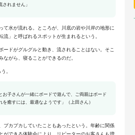
流されません」
って水が流れる。ところが、川底の岩や川岸の地形に
転流」と呼ばれるスポットが生まれるという。
ボードがグルグルと動き、流されることはない。そこ
みながら、寝ることができるのだ。
ろう。
とお子さんが一緒にボードで遊んで、ご両親はボード
れを癒すには、最適なようです」（上田さん）
、プカプカしていたこともあったという。年齢に関係
とができる体験会により、リピーターのお客さんも増