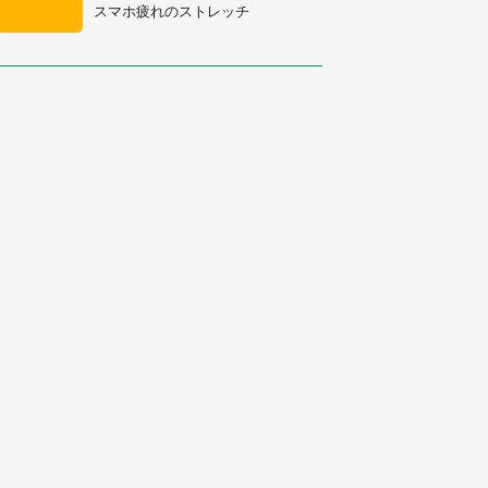
スマホ疲れのストレッチ
県・30代女性）