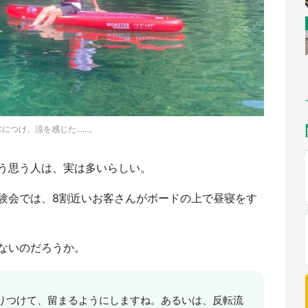
につけ、涼を感じた......。
う思う人は、実は多いらしい。
験会では、8割近いお客さんがボードの上で昼寝をす
ないのだろうか。
りつけて、留まるようにしますね。あるいは、反転流