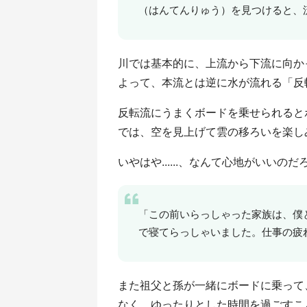
（はんてんりゅう）を見つけると、
川では基本的に、上流から下流に向か
よって、本流とは逆に水が流れる「反
反転流にうまくボードを乗せられると
では、空を見上げて雲の移ろいを楽し
いやはや......、なんて心地がいいのだ
「この前いらっしゃった家族は、僕
で寝てらっしゃいました。仕事の疲
また祖父と孫が一緒にボードに乗って
なく、ゆったりとした時間を過ごすこ