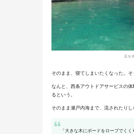
足を水
そのまま、寝てしまいたくなった。そ
なんと、西条アウトドアサービスの体
るという。
そのまま瀬戸内海まで、流されたりし
「大きな木にボードをロープでくく