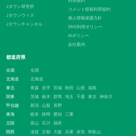
利用規約
Jタウン研究所
コメント投稿利用規約
Jタウンウィズ
個人情報保護方針
Jタウンチャンネル
SNS利用ポリシー
AIポリシー
会社案内
都道府県
全国
全国
北海道
北海道
東北
青森
岩手
宮城
秋田
山形
福島
関東
茨城
栃木
群馬
埼玉
千葉
東京
神奈川
甲信越
新潟
山梨
長野
東海
岐阜
静岡
愛知
三重
北陸
富山
石川
福井
関西
滋賀
京都
大阪
兵庫
奈良
和歌山