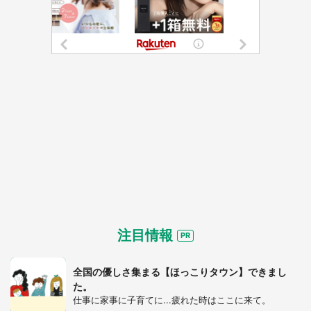
注目情報
全国の優しさ集まる【ほっこりタウン】できまし
た。
仕事に家事に子育てに...疲れた時はここに来て。