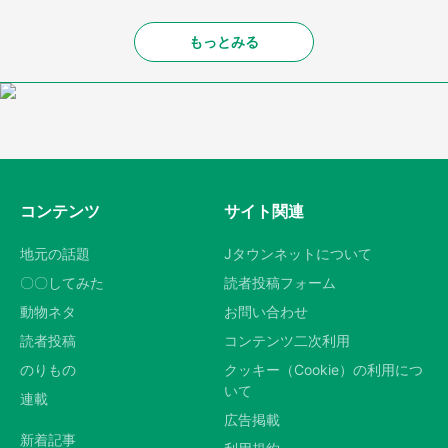
もっとみる
コンテンツ
サイト関連
地元の話題
Jタウンネットについて
〇〇してみた
読者投稿フォーム
動物ネタ
お問い合わせ
読者投稿
コンテンツ二次利用
のりもの
クッキー（Cookie）の利用につ
いて
連載
広告掲載
新着記事