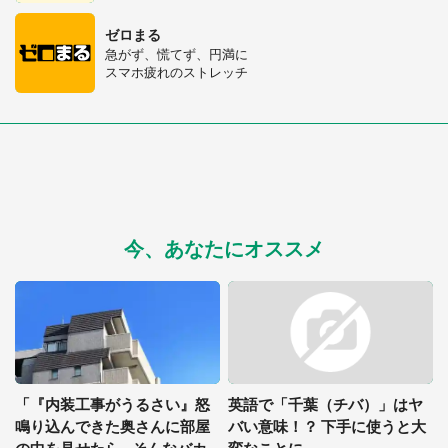
ゼロまる
急がず、慌てず、円満に
スマホ疲れのストレッチ
今、あなたにオススメ
「『内装工事がうるさい』怒
英語で「千葉（チバ）」はヤ
鳴り込んできた奥さんに部屋
バい意味！？ 下手に使うと大