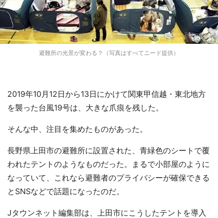
避難所の光景が変わる？（写真はすべてニード提供）
2019年10月12日から13日にかけて関東甲信越・東北地方
を襲った台風19号は、大きな爪痕を残した。
そんな中、注目を集めたものがあった。
長野県上田市の避難所に設置された、青緑色のシートで覆
われたテントのようなものだった。まるで小部屋のように
なっていて、これなら避難者のプライバシーが確保できる
とSNSなどで話題になったのだ。
Jタウンネット編集部は、上田市にこうしたテントを導入