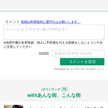
く
Jタウンウィズ
withあんな街、こんな街