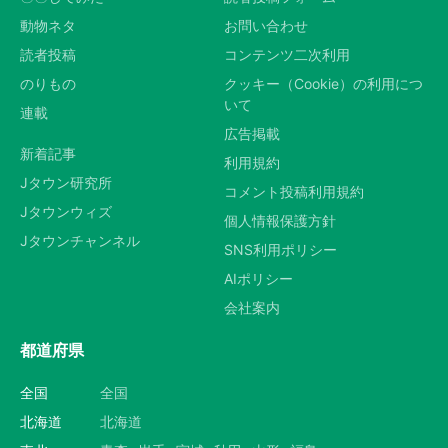
動物ネタ
お問い合わせ
読者投稿
コンテンツ二次利用
のりもの
クッキー（Cookie）の利用につ
いて
連載
広告掲載
新着記事
利用規約
Jタウン研究所
コメント投稿利用規約
Jタウンウィズ
個人情報保護方針
Jタウンチャンネル
SNS利用ポリシー
AIポリシー
会社案内
都道府県
全国
全国
北海道
北海道