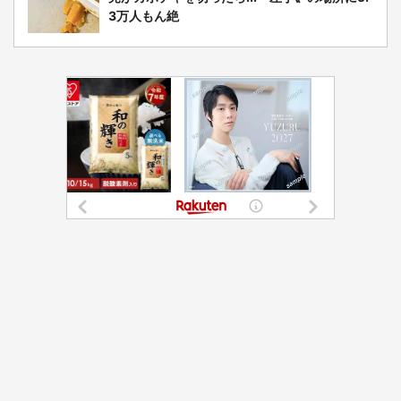
3万人もん絶