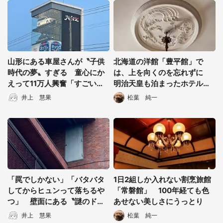
都道府選択
山形にある車屋さんが〝子供
北海道の洋館「豊平館」で
時代の夢〟すぎる 童心にか
は、上を向くのを忘れずに
えって11万人興奮「すごいな
明治天皇も泊まったホテルの
にこれ！トミカみたい！」
美しき〝漆喰芸術〟
井上 慧果
松葉 純一
「罠でしかない」「バタバタ
1日2組しか入れない割烹旅館
してからヒュンって落ちるや
「常磐館」 100年経ても色
つ」 壁面にある〝謎のド
あせない美しさにうっとり
ア〟の役割とは？管理者に聞
井上 慧果
松葉 純一
選択する