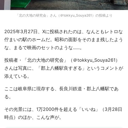
「北の大地の研究会」さん（＠tokkyu_Souya261）の投稿より
2025年3月27日、Xに投稿されたのは、なんともレトロな
佇まいの駅のホームだ。昭和の面影をそのまま残したよう
な、まるで映画のセットのような......。
投稿者・「北の大地の研究会」（＠tokkyu_Souya261）
さんは写真に、「郡上八幡駅良すぎる」というコメントが
添えている。
ここは岐阜県に現存する、長良川鉄道・郡上八幡駅であ
る。
その光景には、1万2000件を超える「いいね」（3月28日
時点）のほか、こんな声が。