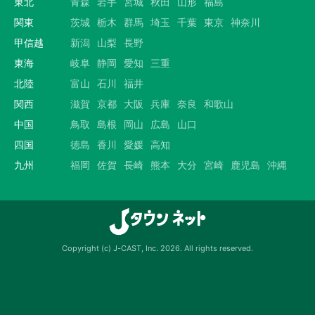
東北
青森
岩手
宮城
秋田
山形
福島
関東
茨城
栃木
群馬
埼玉
千葉
東京
神奈川
甲信越
新潟
山梨
長野
東海
岐阜
静岡
愛知
三重
北陸
富山
石川
福井
関西
滋賀
京都
大阪
兵庫
奈良
和歌山
中国
鳥取
島根
岡山
広島
山口
四国
徳島
香川
愛媛
高知
九州
福岡
佐賀
長崎
熊本
大分
宮崎
鹿児島
沖縄
Copyright (c) J-CAST, Inc. 2026. All rights reserved.