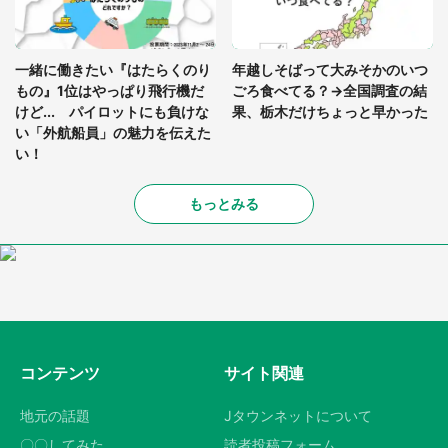
一緒に働きたい『はたらくのり
年越しそばって大みそかのいつ
もの』1位はやっぱり飛行機だ
ごろ食べてる？→全国調査の結
けど... パイロットにも負けな
果、栃木だけちょっと早かった
い「外航船員」の魅力を伝えた
い！
もっとみる
コンテンツ
サイト関連
地元の話題
Jタウンネットについて
〇〇してみた
読者投稿フォーム