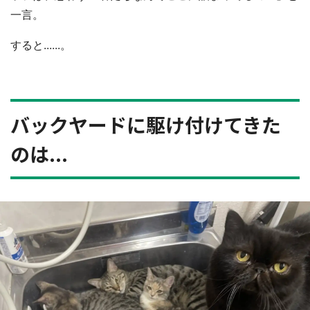
一言。
すると......。
バックヤードに駆け付けてきた
のは...