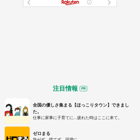
注目情報
全国の優しさ集まる【ほっこりタウン】できまし
た。
仕事に家事に子育てに...疲れた時はここに来て。
ゼロまる
急がず、慌てず、円満に