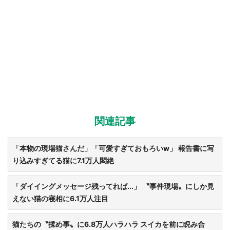
関連記事
「本物の現場猫さんだ」「可愛すぎておもろいw」 報告書に写
り込みすぎてる猫に7.1万人悶絶
「ダイイングメッセージ残ってれば...」 〝事件現場〟にしか見
えない猫の寝相に6.1万人注目
猫たちの〝揉め事〟に6.8万人ハラハラ スイカを前に睨み合