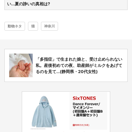
い...夏の諍いの真相は?
動物ネタ
猫
神奈川
「多指症」で生まれた娘と、受け止められない
私。産後初めての夜、助産師がミルクをあげて
るのを見て...(静岡県・20代女性)