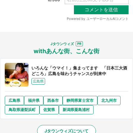
Jタウンウィズ
withあんな街、こんな街
いろんな「ウマイ！」集まってます 「日本三大酒
どころ」広島を味わうチャンスが到来中
広島県
広島県
福井県
西条市
静岡県富士宮市
北九州市
鳥取県湯梨浜町
佐賀県
新潟県粟島浦村
Jタウンウィズについて