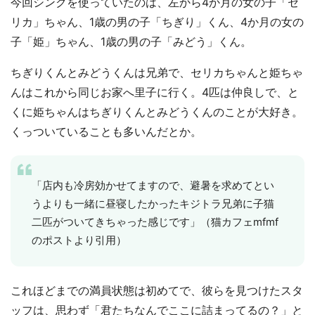
今回シンクを使っていたのは、左から4か月の女の子「セ
リカ」ちゃん、1歳の男の子「ちぎり」くん、4か月の女の
子「姫」ちゃん、1歳の男の子「みどう」くん。
ちぎりくんとみどうくんは兄弟で、セリカちゃんと姫ちゃ
んはこれから同じお家へ里子に行く。4匹は仲良しで、と
くに姫ちゃんはちぎりくんとみどうくんのことが大好き。
くっついていることも多いんだとか。
「店内も冷房効かせてますので、避暑を求めてとい
うよりも一緒に昼寝したかったキジトラ兄弟に子猫
二匹がついてきちゃった感じです」（猫カフェmfmf
のポストより引用）
これほどまでの満員状態は初めてで、彼らを見つけたスタ
ッフは、思わず「君たちなんでここに詰まってるの？」と