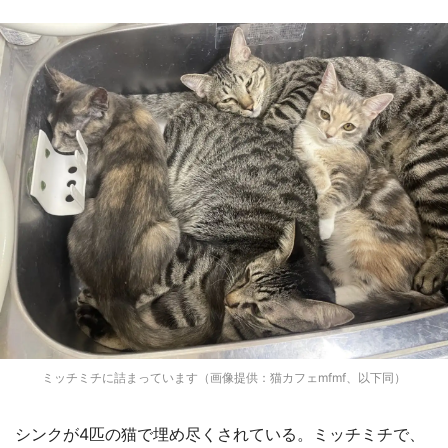
ミッチミチに詰まっています（画像提供：猫カフェmfmf、以下同）
シンクが4匹の猫で埋め尽くされている。ミッチミチで、