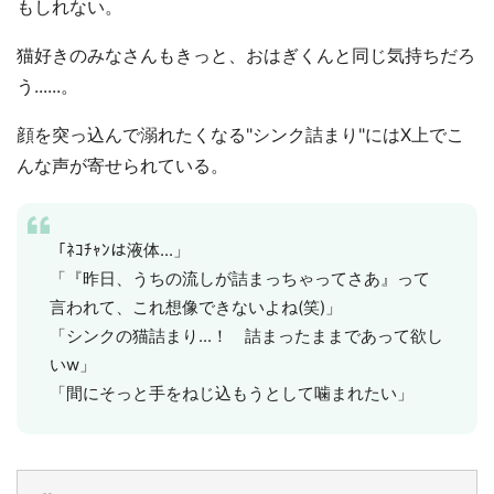
もしれない。
猫好きのみなさんもきっと、おはぎくんと同じ気持ちだろ
う......。
選択する
顔を突っ込んで溺れたくなる"シンク詰まり"にはX上でこ
んな声が寄せられている。
「ﾈｺﾁｬﾝは液体...」
「『昨日、うちの流しが詰まっちゃってさあ』って
言われて、これ想像できないよね(笑)」
「シンクの猫詰まり...！ 詰まったままであって欲し
いw」
「間にそっと手をねじ込もうとして噛まれたい」