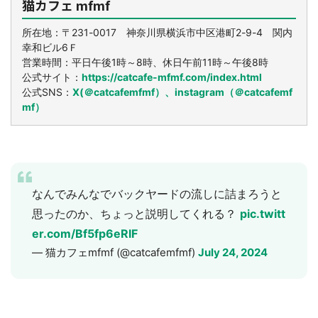
猫カフェ mfmf
所在地：〒231-0017 神奈川県横浜市中区港町2-9-4 関内
幸和ビル6Ｆ
​営業時間：平日午後1時～8時、休日午前11時～午後8時
公式サイト：
https://catcafe-mfmf.com/index.html
公式SNS：
X(＠catcafemfmf）、
instagram（＠catcafemf
mf）
なんでみんなでバックヤードの流しに詰まろうと
思ったのか、ちょっと説明してくれる？
pic.twitt
er.com/Bf5fp6eRlF
— 猫カフェmfmf (@catcafemfmf)
July 24, 2024