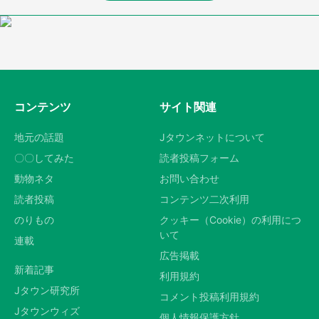
コンテンツ
サイト関連
地元の話題
Jタウンネットについて
〇〇してみた
読者投稿フォーム
動物ネタ
お問い合わせ
読者投稿
コンテンツ二次利用
のりもの
クッキー（Cookie）の利用につ
いて
連載
広告掲載
新着記事
利用規約
Jタウン研究所
コメント投稿利用規約
Jタウンウィズ
個人情報保護方針