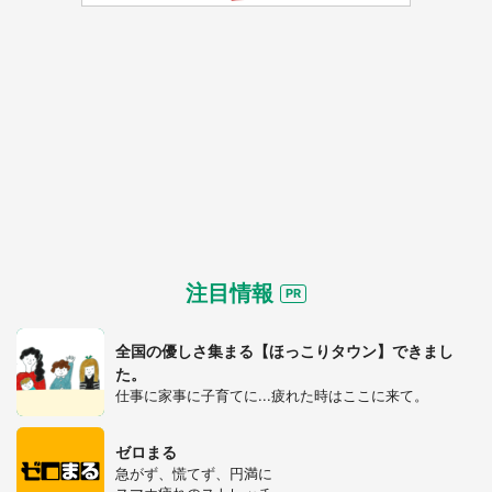
注目情報
全国の優しさ集まる【ほっこりタウン】できまし
た。
仕事に家事に子育てに...疲れた時はここに来て。
ゼロまる
急がず、慌てず、円満に