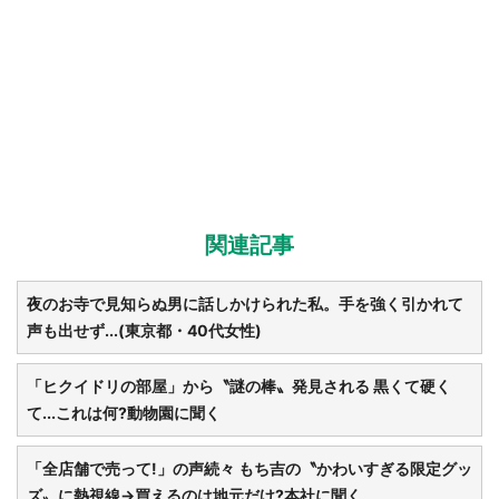
関連記事
夜のお寺で見知らぬ男に話しかけられた私。手を強く引かれて
声も出せず...(東京都・40代女性)
「ヒクイドリの部屋」から〝謎の棒〟発見される 黒くて硬く
て...これは何?動物園に聞く
「全店舗で売って!」の声続々 もち吉の〝かわいすぎる限定グッ
ズ〟に熱視線→買えるのは地元だけ?本社に聞く