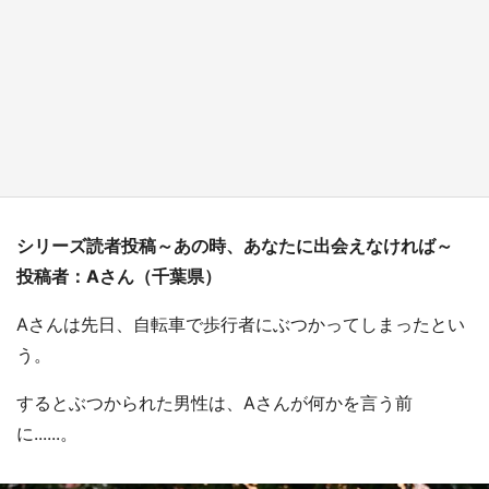
『小林さんちのメイドラゴン』と舞台のモデ
ル・越谷がコラボ 田んぼアートの見頃にあわ
せて企画続々【7／31～】
もっとみる
シリーズ読者投稿～あの時、あなたに出会えなければ～
投稿者：Aさん（千葉県）
Aさんは先日、自転車で歩行者にぶつかってしまったとい
う。
するとぶつかられた男性は、Aさんが何かを言う前
に......。