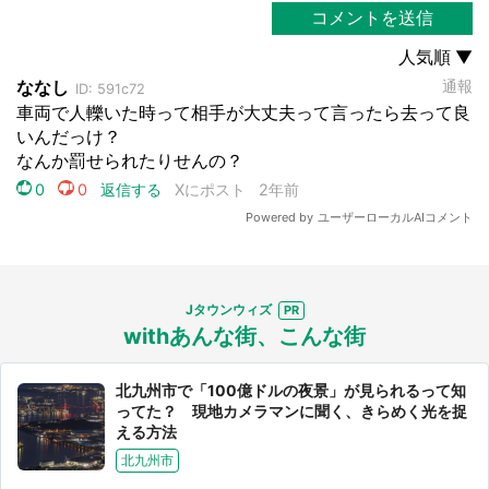
Jタウンウィズ
withあんな街、こんな街
北九州市で「100億ドルの夜景」が見られるって知
ってた？ 現地カメラマンに聞く、きらめく光を捉
える方法
北九州市