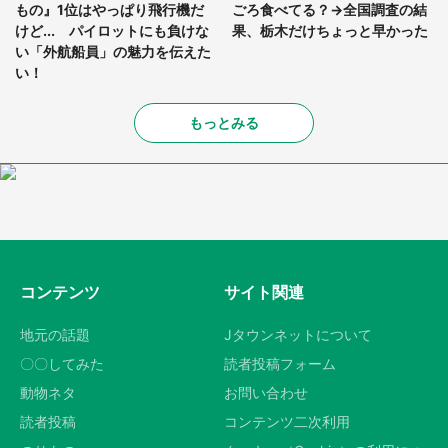
もの』1位はやっぱり飛行機だ
ごろ食べてる？→全国調査の結
けど... パイロットにも負けな
果、栃木だけちょっと早かった
い「外航船員」の魅力を伝えた
い！
もっとみる
コンテンツ
サイト関連
地元の話題
Jタウンネットについて
〇〇してみた
読者投稿フォーム
動物ネタ
お問い合わせ
読者投稿
コンテンツ二次利用