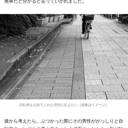
無事だと分かると去っていかれました。
自転車を止めてくれた男性に伝えたい（画像はイメージ）
後から考えたら、ぶつかった際にその男性ががっしりと自