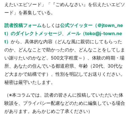
えたいエピソード」「『ごめんなさい』を伝えたいエピソ
ード」を募集している。
読者投稿フォーム
もしくは
公式ツイッター（＠jtown_ne
t）のダイレクトメッセージ
、
メール（toko@j-town.ne
t）
から、具体的な内容（どんな風に親切にしてもらった
のか、どんなことで助かったのか、どんなことをしてしま
い謝りたいのかなど、500文字程度～）、体験の時期・場
所、あなたの住んでいる都道府県、年齢（20代、30代な
ど大まかで結構です）、性別を明記してお送りください。
秘密は厳守いたします。
（※本コラムでは、読者の皆さんに投稿していただいた体
験談を、プライバシー配慮などのために編集している場合
があります。あらかじめご了承ください）