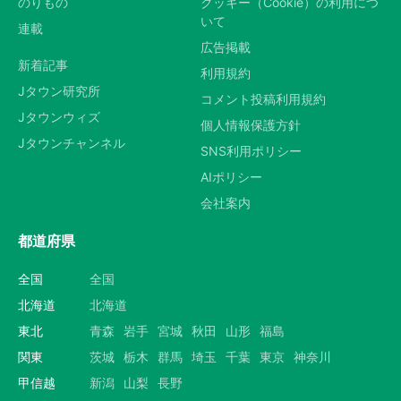
のりもの
クッキー（Cookie）の利用につ
いて
連載
広告掲載
新着記事
利用規約
Jタウン研究所
コメント投稿利用規約
Jタウンウィズ
個人情報保護方針
Jタウンチャンネル
SNS利用ポリシー
AIポリシー
会社案内
都道府県
全国
全国
北海道
北海道
東北
青森
岩手
宮城
秋田
山形
福島
関東
茨城
栃木
群馬
埼玉
千葉
東京
神奈川
甲信越
新潟
山梨
長野