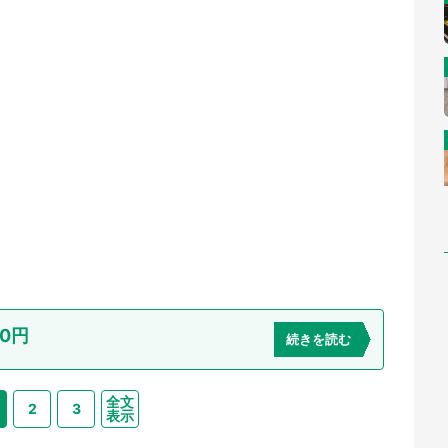
0円
続きを読む
全文
2
3
表示