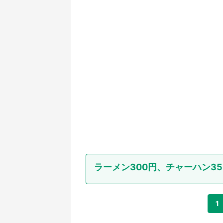
ラーメン300円、チャーハン35
1