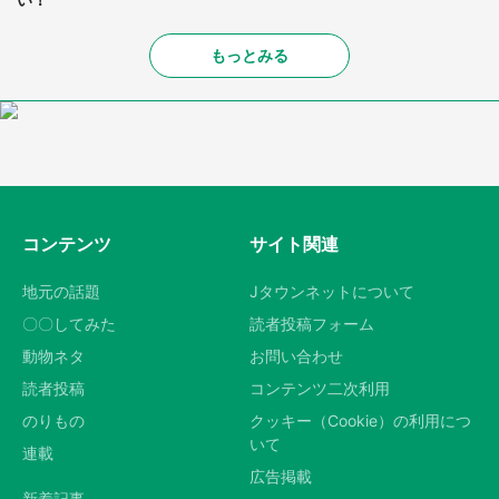
もっとみる
コンテンツ
サイト関連
地元の話題
Jタウンネットについて
〇〇してみた
読者投稿フォーム
動物ネタ
お問い合わせ
読者投稿
コンテンツ二次利用
のりもの
クッキー（Cookie）の利用につ
いて
連載
広告掲載
新着記事