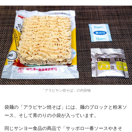
「アラビヤン焼そば」の内容物
袋麺の「アラビヤン焼そば」には、麺のブロックと粉末ソ
ース、そして青のりの小袋が入っています。
同じサンヨー食品の商品で「サッポロ一番ソースやきそ