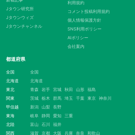
利用規約
Jタウン研究所
コメント投稿利用規約
Jタウンウィズ
個人情報保護方針
Jタウンチャンネル
SNS利用ポリシー
AIポリシー
会社案内
都道府県
全国
全国
北海道
北海道
東北
青森
岩手
宮城
秋田
山形
福島
関東
茨城
栃木
群馬
埼玉
千葉
東京
神奈川
甲信越
新潟
山梨
長野
東海
岐阜
静岡
愛知
三重
北陸
富山
石川
福井
関西
滋賀
京都
大阪
兵庫
奈良
和歌山