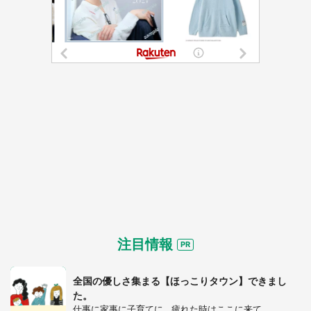
注目情報
全国の優しさ集まる【ほっこりタウン】できまし
た。
仕事に家事に子育てに...疲れた時はここに来て。