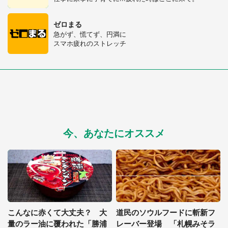
ゼロまる
急がず、慌てず、円満に
スマホ疲れのストレッチ
今、あなたにオススメ
こんなに赤くて大丈夫？ 大
道民のソウルフードに斬新フ
量のラー油に覆われた「勝浦
レーバー登場 「札幌みそラ