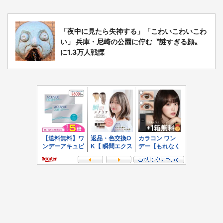
「夜中に見たら失神する」「こわいこわいこわ
い」 兵庫・尼崎の公園に佇む〝謎すぎる顔〟
に1.3万人戦慄