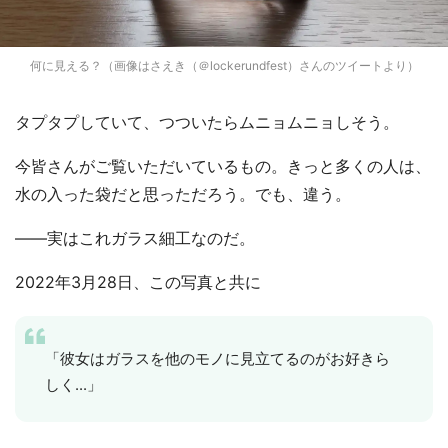
何に見える？（画像はさえき（＠lockerundfest）さんのツイートより）
タプタプしていて、つついたらムニョムニョしそう。
今皆さんがご覧いただいているもの。きっと多くの人は、
水の入った袋だと思っただろう。でも、違う。
――実はこれガラス細工なのだ。
2022年3月28日、この写真と共に
「彼女はガラスを他のモノに見立てるのがお好きら
しく...」