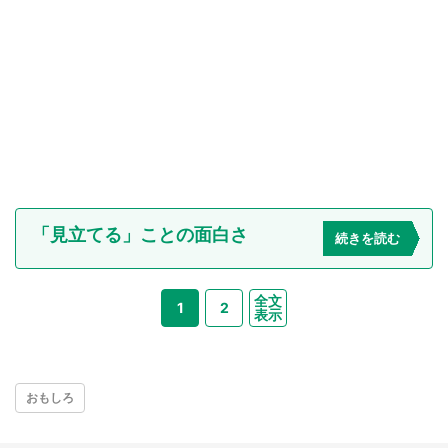
「見立てる」ことの面白さ
続きを読む
全文
1
2
表示
おもしろ