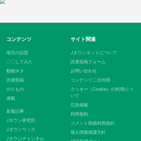
コンテンツ
サイト関連
地元の話題
Jタウンネットについて
〇〇してみた
読者投稿フォーム
動物ネタ
お問い合わせ
読者投稿
コンテンツ二次利用
のりもの
クッキー（Cookie）の利用につ
いて
連載
広告掲載
新着記事
利用規約
Jタウン研究所
コメント投稿利用規約
Jタウンウィズ
個人情報保護方針
Jタウンチャンネル