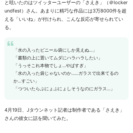
と呟いたのはツイッターユーザーの「さえき」（＠locker
undfest）さん。あまりに精巧な作品には3万8000件を超
える「いいね」が付けられ、こんな反応が寄せられてい
る。
「水の入ったビニール袋にしか見えぬ...」
「書類の上に置いてムダにハラハラしたい」
「うっそこれ本物でしょ...やばすぎ」
「水の入った袋じゃないのか......ガラスで出来てるの
か...すごい」
「つついたらぷにょぷにょしそうなのにガラス...」
4月19日、Jタウンネット記者は制作者である「さえき」
さんの彼女に話を聞いてみた。