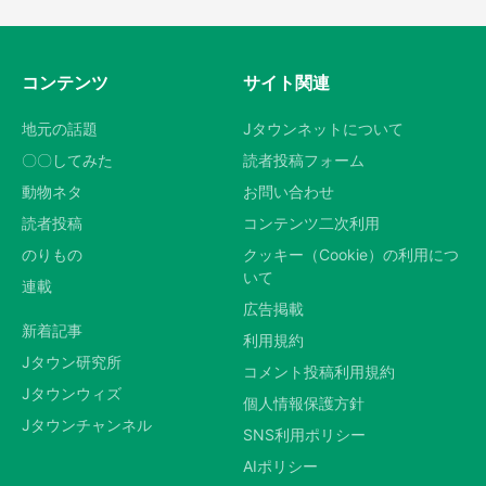
コンテンツ
サイト関連
地元の話題
Jタウンネットについて
〇〇してみた
読者投稿フォーム
動物ネタ
お問い合わせ
読者投稿
コンテンツ二次利用
のりもの
クッキー（Cookie）の利用につ
いて
連載
広告掲載
新着記事
利用規約
Jタウン研究所
コメント投稿利用規約
Jタウンウィズ
個人情報保護方針
Jタウンチャンネル
SNS利用ポリシー
AIポリシー