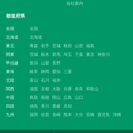
会社案内
都道府県
全国
全国
北海道
北海道
東北
青森
岩手
宮城
秋田
山形
福島
関東
茨城
栃木
群馬
埼玉
千葉
東京
神奈川
甲信越
新潟
山梨
長野
東海
岐阜
静岡
愛知
三重
北陸
富山
石川
福井
関西
滋賀
京都
大阪
兵庫
奈良
和歌山
中国
鳥取
島根
岡山
広島
山口
四国
徳島
香川
愛媛
高知
九州
福岡
佐賀
長崎
熊本
大分
宮崎
鹿児島
沖縄