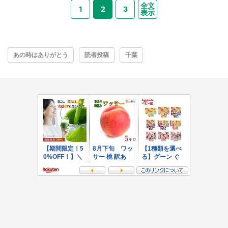
全文
1
2
3
表示
あの時はありがとう
読者投稿
千葉