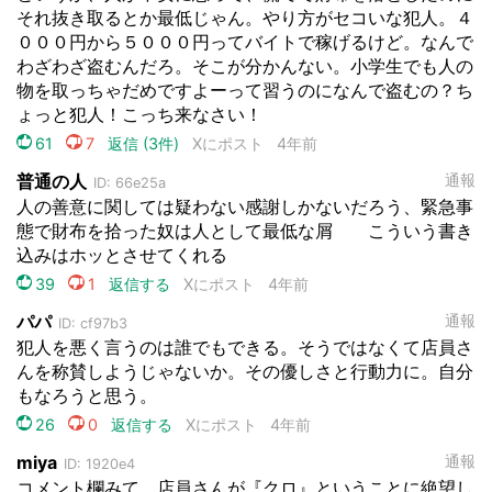
都道府選択
選択する