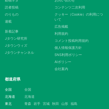
動物ネタ
お問い合わせ
読者投稿
コンテンツ二次利用
のりもの
クッキー（Cookie）の利用につ
いて
連載
広告掲載
新着記事
利用規約
Jタウン研究所
コメント投稿利用規約
Jタウンウィズ
個人情報保護方針
Jタウンチャンネル
SNS利用ポリシー
AIポリシー
会社案内
都道府県
全国
全国
北海道
北海道
東北
青森
岩手
宮城
秋田
山形
福島