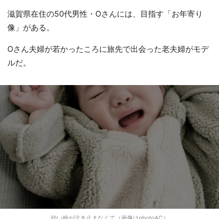
滋賀県在住の50代男性・Oさんには、目指す「お年寄り
像」がある。
Oさん夫婦が若かったころに旅先で出会った老夫婦がモデ
ルだ。
幼い娘が泣き止まなくて（画像はphotoAC）