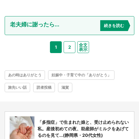
老夫婦に謝ったら...
続きを読む
全文
1
2
表示
あの時はありがとう
妊娠中・子育て中の「ありがとう」
旅先いい話
読者投稿
滋賀
「多指症」で生まれた娘と、受け止められない
私。産後初めての夜、助産師がミルクをあげて
るのを見て...(静岡県・20代女性)