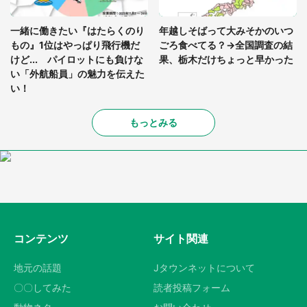
一緒に働きたい『はたらくのり
年越しそばって大みそかのいつ
もの』1位はやっぱり飛行機だ
ごろ食べてる？→全国調査の結
けど... パイロットにも負けな
果、栃木だけちょっと早かった
い「外航船員」の魅力を伝えた
い！
もっとみる
コンテンツ
サイト関連
地元の話題
Jタウンネットについて
〇〇してみた
読者投稿フォーム