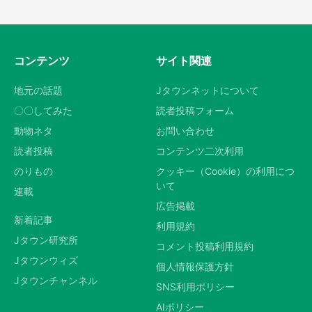
コンテンツ
サイト関連
地元の話題
Jタウンネットについて
〇〇してみた
読者投稿フォーム
動物ネタ
お問い合わせ
読者投稿
コンテンツ二次利用
のりもの
クッキー（Cookie）の利用につ
いて
連載
広告掲載
新着記事
利用規約
Jタウン研究所
コメント投稿利用規約
Jタウンウィズ
個人情報保護方針
Jタウンチャンネル
SNS利用ポリシー
AIポリシー