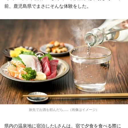
前、鹿児島県でまさにそんな体験をした。
旅先でお酒を頼んだら......（画像はイメージ）
県内の温泉地に宿泊したLさんは、宿で夕食を食べる際に