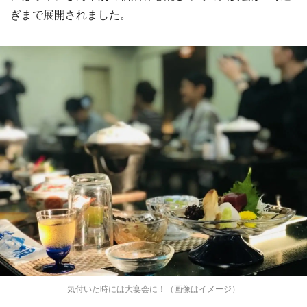
ぎまで展開されました。
気付いた時には大宴会に！（画像はイメージ）