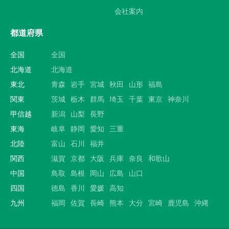
会社案内
都道府県
全国
全国
北海道
北海道
東北
青森
岩手
宮城
秋田
山形
福島
関東
茨城
栃木
群馬
埼玉
千葉
東京
神奈川
甲信越
新潟
山梨
長野
東海
岐阜
静岡
愛知
三重
北陸
富山
石川
福井
関西
滋賀
京都
大阪
兵庫
奈良
和歌山
中国
鳥取
島根
岡山
広島
山口
四国
徳島
香川
愛媛
高知
九州
福岡
佐賀
長崎
熊本
大分
宮崎
鹿児島
沖縄