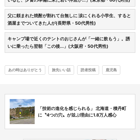
都道府選択
父に頼まれた焼酎が割れて台無しに 涙にくれる小学生、すると
酒屋までついてきた人が(長野県・50代男性)
キャンプ場で近くのテントのおじさんが「一緒に飲もう」。誘
いに乗ったら翌朝「この後...」(大阪府・50代男性)
あの時はありがとう
旅先いい話
読者投稿
鹿児島
「技術の進化を感じられる」 北海道・積丹町
に〝4つの穴〟が並ぶ理由に1.8万人感心
選択する