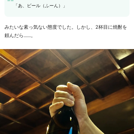
「あ、ビール（ふーん）」
みたいな素っ気ない態度でした。しかし、2杯目に焼酎を
頼んだら......。