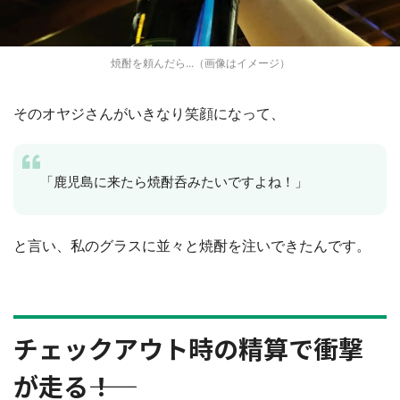
焼酎を頼んだら...（画像はイメージ）
そのオヤジさんがいきなり笑顔になって、
「鹿児島に来たら焼酎呑みたいですよね！」
と言い、私のグラスに並々と焼酎を注いできたんです。
チェックアウト時の精算で衝撃
が走る――！