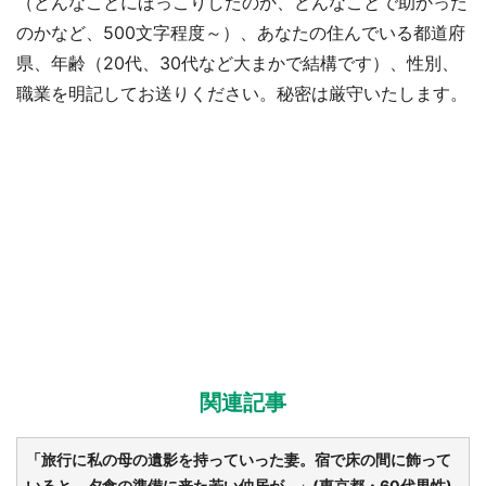
（どんなことにほっこりしたのか、どんなことで助かった
のかなど、500文字程度～）、あなたの住んでいる都道府
県、年齢（20代、30代など大まかで結構です）、性別、
職業を明記してお送りください。秘密は厳守いたします。
関連記事
「旅行に私の母の遺影を持っていった妻。宿で床の間に飾って
いると、夕食の準備に来た若い仲居が...」(東京都・60代男性)