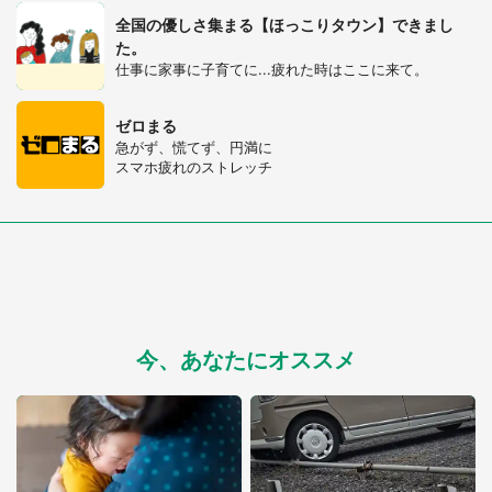
全国の優しさ集まる【ほっこりタウン】できまし
た。
仕事に家事に子育てに...疲れた時はここに来て。
ゼロまる
急がず、慌てず、円満に
スマホ疲れのストレッチ
今、あなたにオススメ