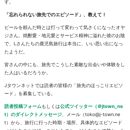
す。
「忘れられない旅先でのエピソード」、教えて！
ビールを頼んだ時とは打って変わって気さくになったオヤ
ジさん。焼酎愛・地元愛とサービス精神に溢れた彼のお陰
で、Lさんたちの鹿児島旅行は本当に、いい思い出になっ
たようだ。
皆さんの中にも、旅先でこうした素敵な出会いや体験をし
た人はいるだろうか。
Jタウンネットでは読者の皆様の「旅先のほっこりエピソ
ード」を募集している。
読者投稿フォーム
もしくは
公式ツイッター（＠jtown_ne
t）のダイレクトメッセージ
、メール（toko@j-town.ne
t）から、旅行に行った時期・場所、具体的なエピソード