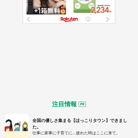
注目情報
全国の優しさ集まる【ほっこりタウン】できまし
た。
仕事に家事に子育てに...疲れた時はここに来て。