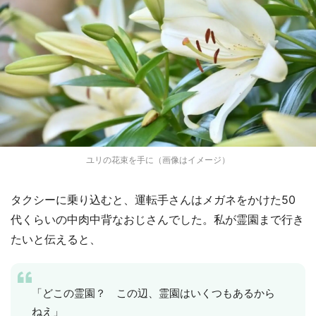
ユリの花束を手に（画像はイメージ）
タクシーに乗り込むと、運転手さんはメガネをかけた50
代くらいの中肉中背なおじさんでした。私が霊園まで行き
たいと伝えると、
「どこの霊園？ この辺、霊園はいくつもあるから
ねえ」