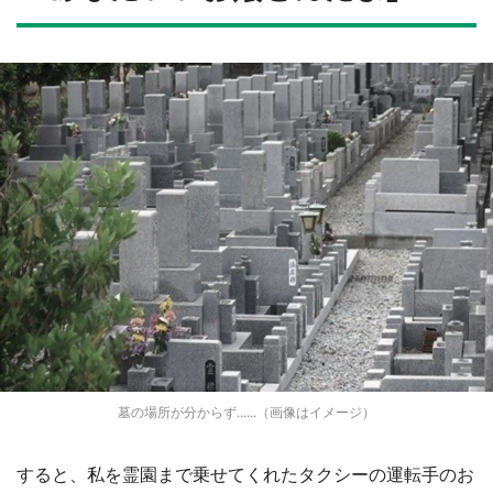
墓の場所が分からず......（画像はイメージ）
すると、私を霊園まで乗せてくれたタクシーの運転手のお