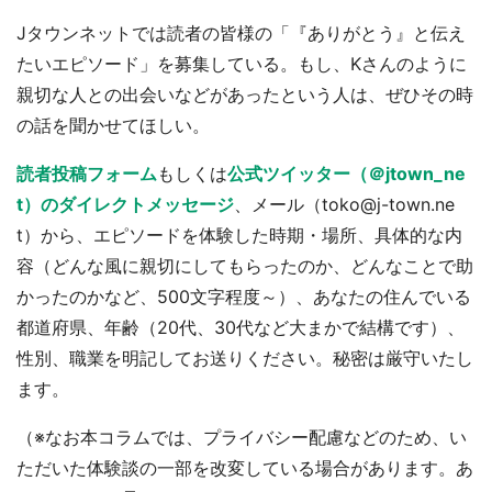
選択する
Jタウンネットでは読者の皆様の「『ありがとう』と伝え
たいエピソード」を募集している。もし、Kさんのように
親切な人との出会いなどがあったという人は、ぜひその時
の話を聞かせてほしい。
読者投稿フォーム
もしくは
公式ツイッター（＠jtown_ne
t）のダイレクトメッセージ
、メール（toko@j-town.ne
t）から、エピソードを体験した時期・場所、具体的な内
容（どんな風に親切にしてもらったのか、どんなことで助
かったのかなど、500文字程度～）、あなたの住んでいる
都道府県、年齢（20代、30代など大まかで結構です）、
性別、職業を明記してお送りください。秘密は厳守いたし
ます。
（※なお本コラムでは、プライバシー配慮などのため、い
ただいた体験談の一部を改変している場合があります。あ