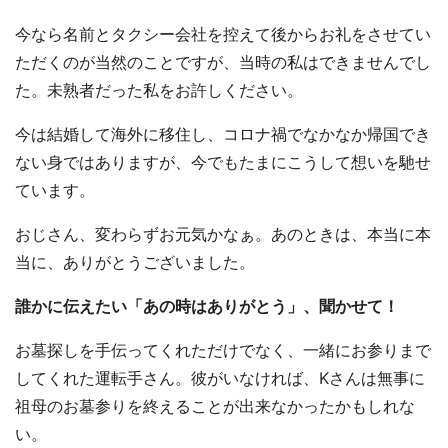
今なら名前とタクシー会社を控えて後からお礼をさせてい
ただくのが当然のことですが、当時の私はできませんでし
都道府選択
た。未熟者だった私をお許しください。
今は結婚して海外に移住し、コロナ禍でなかなか帰国でき
ない身ではありますが、今でもたまにこうして想いを馳せ
ています。
おじさん、変わらずお元気かなぁ。あのときは、本当に本
当に、ありがとうございました。
誰かに伝えたい「あの時はありがとう」、聞かせて！
お墓探しを手伝ってくれただけでなく、一緒にお参りまで
してくれた運転手さん。彼がいなければ、Kさんは無事に
祖母のお墓参りを終えることが出来なかったかもしれな
い。