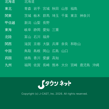
北海道
北海道
東北
青森
岩手
宮城
秋田
山形
福島
関東
茨城
栃木
群馬
埼玉
千葉
東京
神奈川
甲信越
新潟
山梨
長野
東海
岐阜
静岡
愛知
三重
北陸
富山
石川
福井
関西
滋賀
京都
大阪
兵庫
奈良
和歌山
中国
鳥取
島根
岡山
広島
山口
四国
徳島
香川
愛媛
高知
九州
福岡
佐賀
長崎
熊本
大分
宮崎
鹿児島
沖縄
Copyright (c) J-CAST, Inc. 2026. All rights reserved.