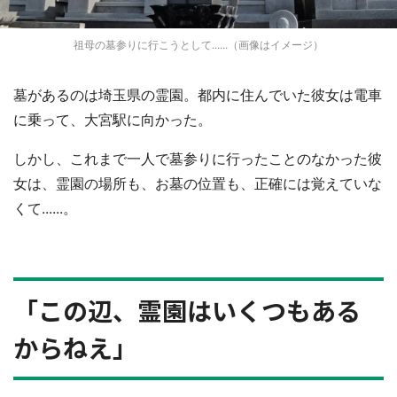
祖母の墓参りに行こうとして......（画像はイメージ）
墓があるのは埼玉県の霊園。都内に住んでいた彼女は電車
に乗って、大宮駅に向かった。
しかし、これまで一人で墓参りに行ったことのなかった彼
女は、霊園の場所も、お墓の位置も、正確には覚えていな
くて......。
「この辺、霊園はいくつもある
からねえ」