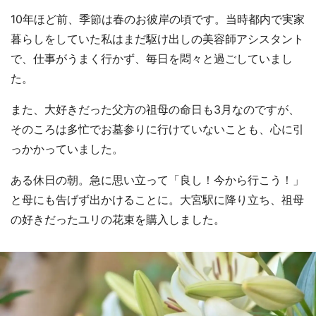
10年ほど前、季節は春のお彼岸の頃です。当時都内で実家
暮らしをしていた私はまだ駆け出しの美容師アシスタント
で、仕事がうまく行かず、毎日を悶々と過ごしていまし
た。
また、大好きだった父方の祖母の命日も3月なのですが、
そのころは多忙でお墓参りに行けていないことも、心に引
っかかっていました。
ある休日の朝。急に思い立って「良し！今から行こう！」
と母にも告げず出かけることに。大宮駅に降り立ち、祖母
の好きだったユリの花束を購入しました。