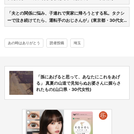
「夫との関係に悩み、子連れで実家に帰ろうとする私。タクシ
ーで泣き続けてたら、運転手のおじさんが」(東京都・30代女
性)
あの時はありがとう
読者投稿
埼玉
「孫にあげると思って、あなたにこれをあげ
る」 真夏の山道で見知らぬお婆さんに握らさ
れたもの(山口県・30代女性)