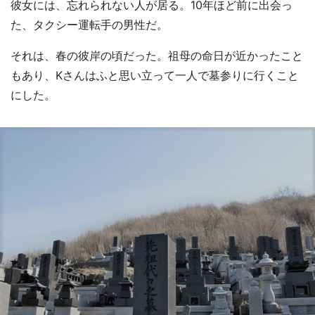
彼女には、忘れられない人が居る。10年ほど前に出会っ
た、タクシー運転手の男性だ。
それは、春の彼岸の頃だった。祖母の命日が近かったこと
もあり、Kさんはふと思い立って一人で墓参りに行くこと
にした。