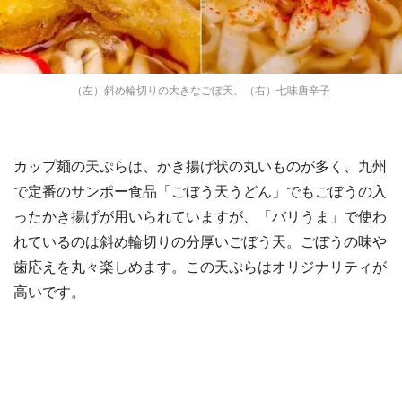
（左）斜め輪切りの大きなごぼ天、（右）七味唐辛子
カップ麺の天ぷらは、かき揚げ状の丸いものが多く、九州
で定番のサンポー食品「ごぼう天うどん」でもごぼうの入
ったかき揚げが用いられていますが、「バリうま」で使わ
れているのは斜め輪切りの分厚いごぼう天。ごぼうの味や
歯応えを丸々楽しめます。この天ぷらはオリジナリティが
高いです。