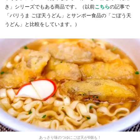
き」シリーズでもある商品です。（以前
こちら
の記事で
「バリうま ごぼ天うどん」とサンポー食品の「ごぼう天
うどん」と比較をしています。）
あっさり味のつゆにごぼ天が6個も！