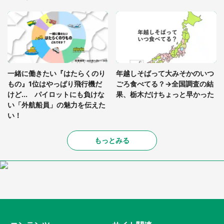
一緒に働きたい『はたらくのり
年越しそばって大みそかのいつ
もの』1位はやっぱり飛行機だ
ごろ食べてる？→全国調査の結
けど... パイロットにも負けな
果、栃木だけちょっと早かった
い「外航船員」の魅力を伝えた
い！
もっとみる