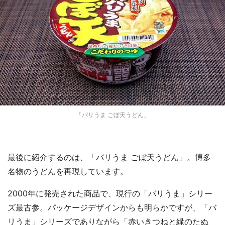
「バリうま ごぼ天うどん」
最後に紹介するのは、「バリうま ごぼ天うどん」。博多
名物のうどんを再現しています。
2000年に発売された商品で、現行の「バリうま」シリー
ズ最古参。パッケージデザインからも明らかですが、「バ
リうま」シリーズでありながら「赤いきつねと緑のたぬ