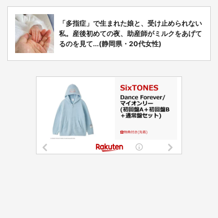
「多指症」で生まれた娘と、受け止められない
私。産後初めての夜、助産師がミルクをあげて
るのを見て...(静岡県・20代女性)