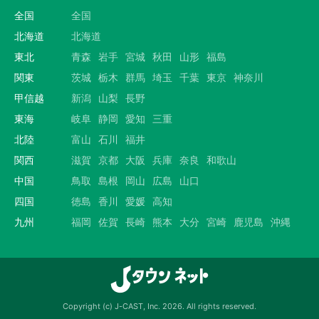
全国
全国
北海道
北海道
東北
青森
岩手
宮城
秋田
山形
福島
関東
茨城
栃木
群馬
埼玉
千葉
東京
神奈川
甲信越
新潟
山梨
長野
東海
岐阜
静岡
愛知
三重
北陸
富山
石川
福井
関西
滋賀
京都
大阪
兵庫
奈良
和歌山
中国
鳥取
島根
岡山
広島
山口
四国
徳島
香川
愛媛
高知
九州
福岡
佐賀
長崎
熊本
大分
宮崎
鹿児島
沖縄
Copyright (c) J-CAST, Inc. 2026. All rights reserved.