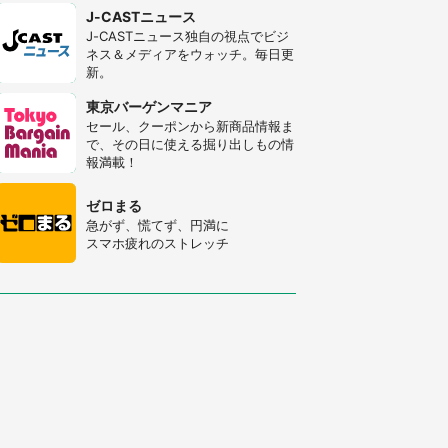
J-CASTニュース
J-CASTニュース独自の視点でビジ
ネス＆メディアをウォッチ。毎日更
新。
東京バーゲンマニア
セール、クーポンから新商品情報ま
で、その日に使える掘り出しもの情
報満載！
ゼロまる
急がず、慌てず、円満に
スマホ疲れのストレッチ