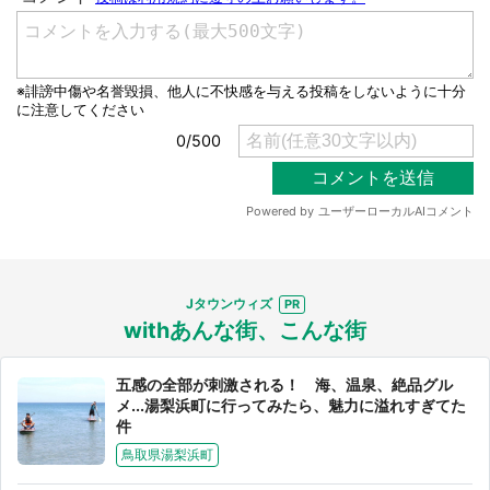
選択する
Jタウンウィズ
withあんな街、こんな街
五感の全部が刺激される！ 海、温泉、絶品グル
メ...湯梨浜町に行ってみたら、魅力に溢れすぎてた
件
鳥取県湯梨浜町