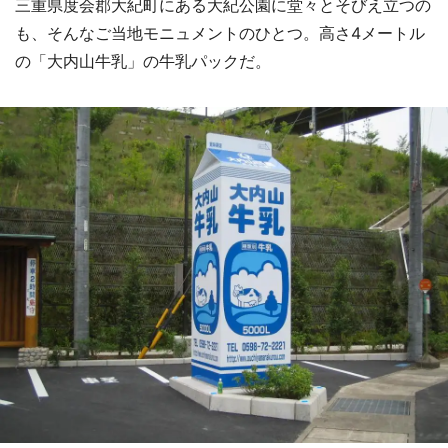
三重県度会郡大紀町にある大紀公園に堂々とそびえ立つの
も、そんなご当地モニュメントのひとつ。高さ4メートル
の「大内山牛乳」の牛乳パックだ。