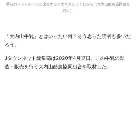
手前のペットボトルと比較すると大きさがよくわかる（大内山酪農協同組合
提供）
「大内山牛乳」とはいったい何？そう思った読者も多いだ
ろう。
Jタウンネット編集部は2020年4月17日、この牛乳の製
造・販売を行う大内山酪農協同組合を取材した。