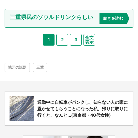
三重県民のソウルドリンクらしい
続きを読む
全文
1
2
3
表示
地元の話題
三重
通勤中に自転車がパンクし、知らない人の家に
置かせてもらうことになった私。帰りに取りに
行くと、なんと...(東京都・40代女性)