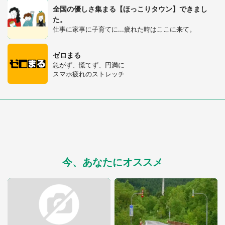
全国の優しさ集まる【ほっこりタウン】できまし
た。
仕事に家事に子育てに...疲れた時はここに来て。
ゼロまる
急がず、慌てず、円満に
スマホ疲れのストレッチ
今、あなたにオススメ